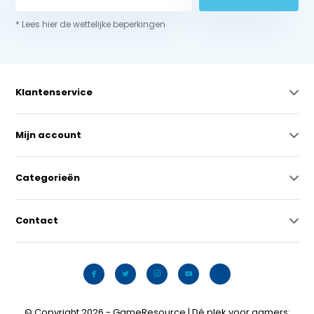
* Lees hier de wettelijke beperkingen
Klantenservice
Mijn account
Categorieën
Contact
© Copyright 2026 - GameResource | Dé plek voor gamers: