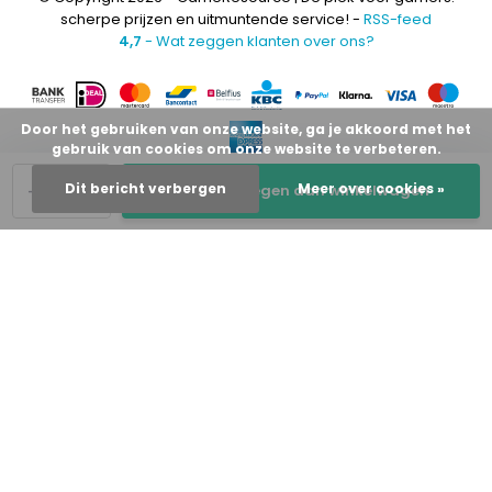
scherpe prijzen en uitmuntende service! -
RSS-feed
4,7
- Wat zeggen klanten over ons?
Door het gebruiken van onze website, ga je akkoord met het
gebruik van cookies om onze website te verbeteren.
-
+
Dit bericht verbergen
Meer over cookies »
Toevoegen aan winkelwagen