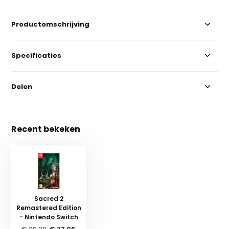
Productomschrijving
Specificaties
Delen
Recent bekeken
Sacred 2
Remastered Edition
- Nintendo Switch