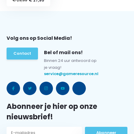
€ 29,99
€ 27,95
Volg ons op Social Media!
Bel of mail ons!
Contact
Binnen 24 uur antwoord op
je vraag!
service@gameresource.nl
Abonneer je hier op onze
nieuwsbrief!
Abonneer