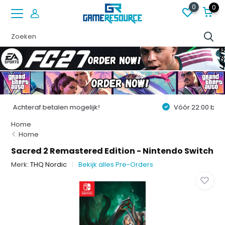
0
0
Vóór 22:00 besteld op werkdagen, volgende dag in huis!
Home
Home
Sacred 2 Remastered Edition - Nintendo Switch
Merk:
THQ Nordic
Bekijk alles Pre-Orders