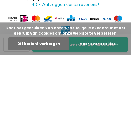
4,7
- Wat zeggen klanten over ons?
Door het gebruiken van onze website, ga je akkoord met het
gebruik van cookies om onze website te verbeteren.
-
+
Dit bericht verbergen
Meer over cookies »
Toevoegen aan winkelwagen