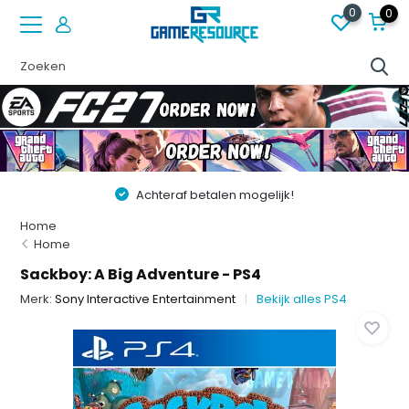
0
0
Achteraf betalen mogelijk!
Home
Home
Sackboy: A Big Adventure - PS4
Merk:
Sony Interactive Entertainment
Bekijk alles PS4