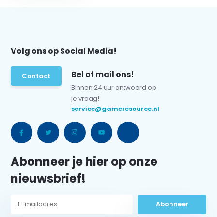
Volg ons op Social Media!
Bel of mail ons!
Contact
Binnen 24 uur antwoord op
je vraag!
service@gameresource.nl
Abonneer je hier op onze
nieuwsbrief!
Abonneer