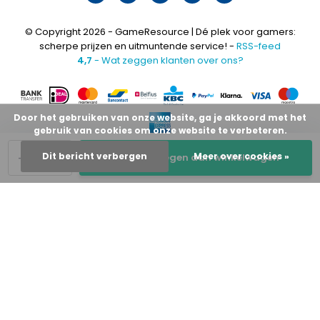
© Copyright 2026 - GameResource | Dé plek voor gamers:
scherpe prijzen en uitmuntende service! -
RSS-feed
4,7
- Wat zeggen klanten over ons?
Door het gebruiken van onze website, ga je akkoord met het
gebruik van cookies om onze website te verbeteren.
-
+
Dit bericht verbergen
Meer over cookies »
Toevoegen aan winkelwagen