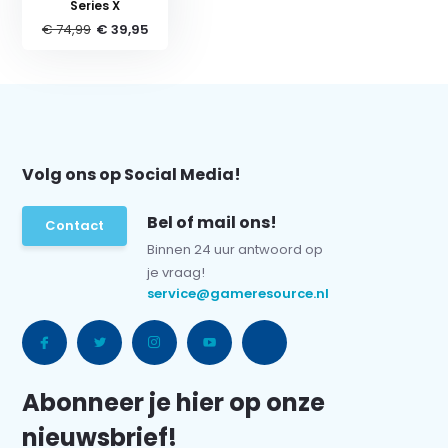
Series X
€ 74,99
€ 39,95
Volg ons op Social Media!
Bel of mail ons!
Contact
Binnen 24 uur antwoord op
je vraag!
service@gameresource.nl
Abonneer je hier op onze
nieuwsbrief!