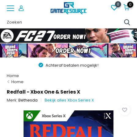
0
0
Achteraf betalen mogelijk!
Home
Home
Redfall - Xbox One & Series X
Merk:
Bethesda
Bekijk alles Xbox Series X