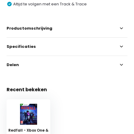
Altijd te volgen met een Track & Trace
Productomschrijving
Specificaties
Delen
Recent bekeken
Redfall - Xbox One &