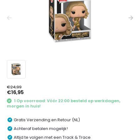
€24,99
€16,95
1 Op voorraad: Vóór 22:00 besteld op werkdagen,
morgen in huis!
Gratis Verzending en Retour (NL)
Achteraf betalen mogelijk!
Altijd te volgen met een Track & Trace