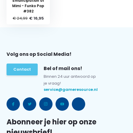
Emancipation of
Mimi - Funko Pop
#382
€ 24,99
€ 16,95
Volg ons op Social Media!
Bel of mail ons!
Contact
Binnen 24 uur antwoord op
je vraag!
service@gameresource.nl
Abonneer je hier op onze
nieuwsbrief!