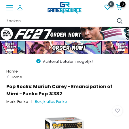
0
0
Achteraf betalen mogelijk!
Home
Home
Pop Rocks: Mariah Carey - Emancipation of
Mimi - Funko Pop #382
Merk:
Funko
Bekijk alles Funko