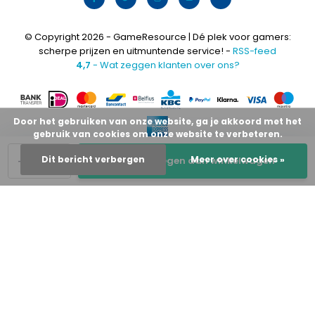
© Copyright 2026 - GameResource | Dé plek voor gamers:
scherpe prijzen en uitmuntende service! -
RSS-feed
4,7
- Wat zeggen klanten over ons?
Door het gebruiken van onze website, ga je akkoord met het
gebruik van cookies om onze website te verbeteren.
-
+
Dit bericht verbergen
Meer over cookies »
Toevoegen aan winkelwagen