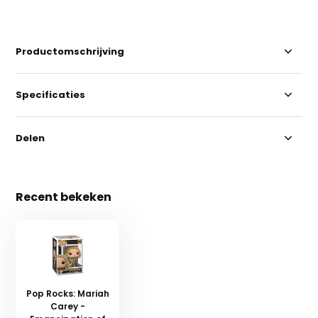
Productomschrijving
Specificaties
Delen
Recent bekeken
Pop Rocks: Mariah
Carey -