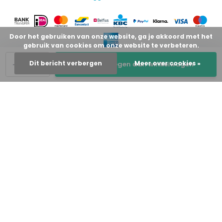
Door het gebruiken van onze website, ga je akkoord met het
gebruik van cookies om onze website te verbeteren.
-
+
Dit bericht verbergen
Meer over cookies »
Toevoegen aan winkelwagen