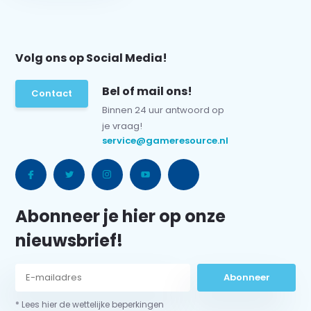
Volg ons op Social Media!
Bel of mail ons!
Contact
Binnen 24 uur antwoord op
je vraag!
service@gameresource.nl
Abonneer je hier op onze
nieuwsbrief!
Abonneer
* Lees hier de wettelijke beperkingen