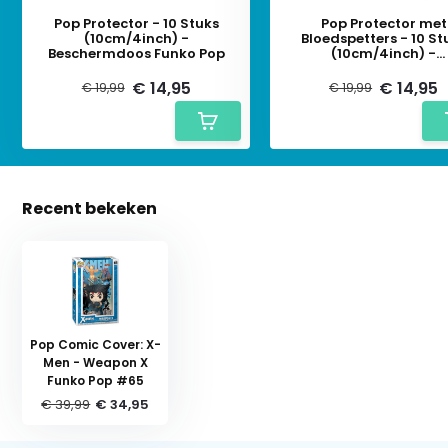
Pop Protector - 10 Stuks
Pop Protector met
(10cm/4inch) -
Bloedspetters - 10 St
Beschermdoos Funko Pop
(10cm/4inch) -
Beschermdoos Funko
€ 14,95
€ 14,95
€ 19,99
€ 19,99
Recent bekeken
Pop Comic Cover: X-
Men - Weapon X
Funko Pop #65
€ 39,99
€ 34,95