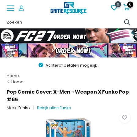
0
0
Achteraf betalen mogelijk!
Home
Home
Pop Comic Cover: X-Men - Weapon X Funko Pop
#65
Merk:
Funko
Bekijk alles Funko