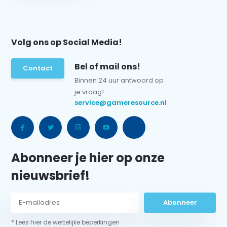
Volg ons op Social Media!
Bel of mail ons!
Contact
Binnen 24 uur antwoord op
je vraag!
service@gameresource.nl
Abonneer je hier op onze
nieuwsbrief!
Abonneer
* Lees hier de wettelijke beperkingen