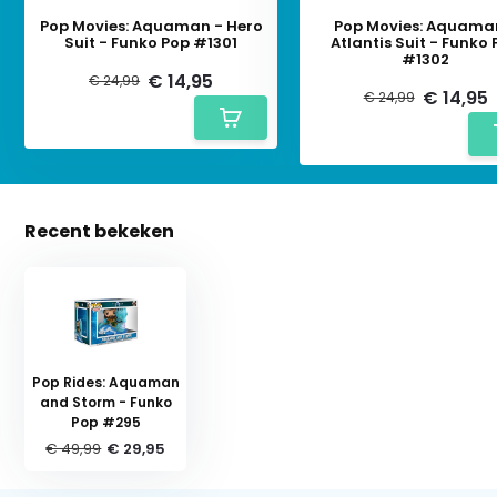
Pop Movies: Aquaman - Hero
Pop Movies: Aquama
Suit - Funko Pop #1301
Atlantis Suit - Funko
#1302
€ 14,95
€ 24,99
€ 14,95
€ 24,99
Recent bekeken
Pop Rides: Aquaman
and Storm - Funko
Pop #295
€ 49,99
€ 29,95