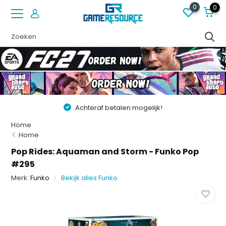
0
0
Achteraf betalen mogelijk!
Home
Home
Pop Rides: Aquaman and Storm - Funko Pop
#295
Merk:
Funko
Bekijk alles Funko