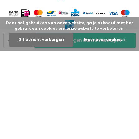
Door het gebruiken van onze website, ga je akkoord met het
gebruik van cookies om onze website te verbeteren.
-
+
Dit bericht verbergen
Meer over cookies »
Toevoegen aan winkelwagen