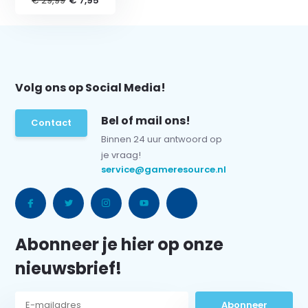
€ 29,99
€ 7,95
Volg ons op Social Media!
Bel of mail ons!
Contact
Binnen 24 uur antwoord op
je vraag!
service@gameresource.nl
Abonneer je hier op onze
nieuwsbrief!
Abonneer