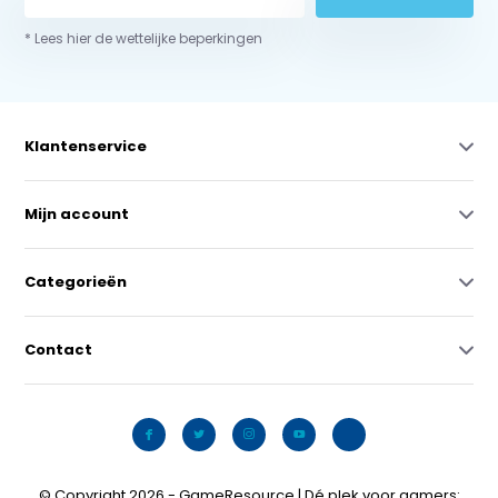
* Lees hier de wettelijke beperkingen
Klantenservice
Mijn account
Categorieën
Contact
© Copyright 2026 - GameResource | Dé plek voor gamers: