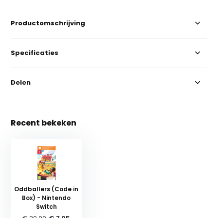
Productomschrijving
Specificaties
Delen
Recent bekeken
Oddballers (Code in
Box) - Nintendo
Switch