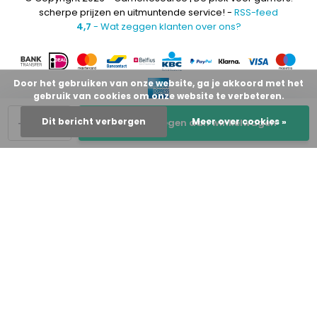
scherpe prijzen en uitmuntende service! -
RSS-feed
4,7
- Wat zeggen klanten over ons?
Door het gebruiken van onze website, ga je akkoord met het
gebruik van cookies om onze website te verbeteren.
-
+
Dit bericht verbergen
Meer over cookies »
Toevoegen aan winkelwagen