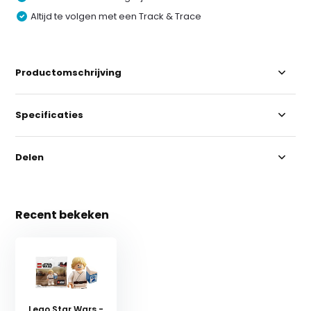
Altijd te volgen met een Track & Trace
Productomschrijving
Specificaties
Delen
Recent bekeken
Lego Star Wars -