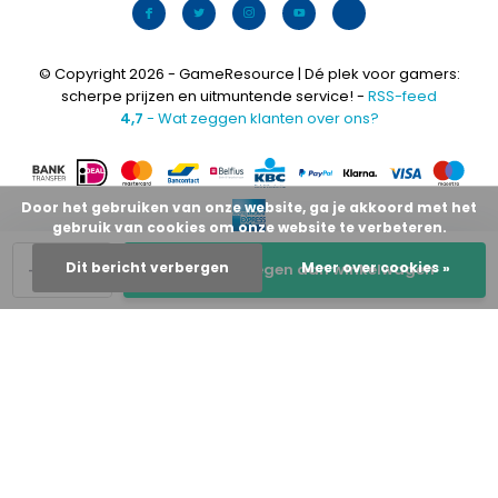
© Copyright 2026 - GameResource | Dé plek voor gamers:
scherpe prijzen en uitmuntende service! -
RSS-feed
4,7
- Wat zeggen klanten over ons?
Door het gebruiken van onze website, ga je akkoord met het
gebruik van cookies om onze website te verbeteren.
-
+
Dit bericht verbergen
Meer over cookies »
Toevoegen aan winkelwagen