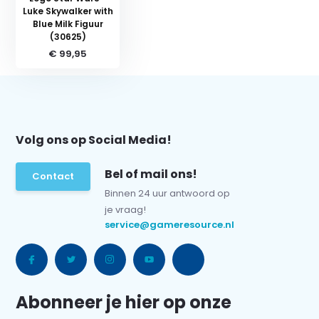
Luke Skywalker with
Blue Milk Figuur
(30625)
€ 99,95
Volg ons op Social Media!
Bel of mail ons!
Contact
Binnen 24 uur antwoord op
je vraag!
service@gameresource.nl
Abonneer je hier op onze