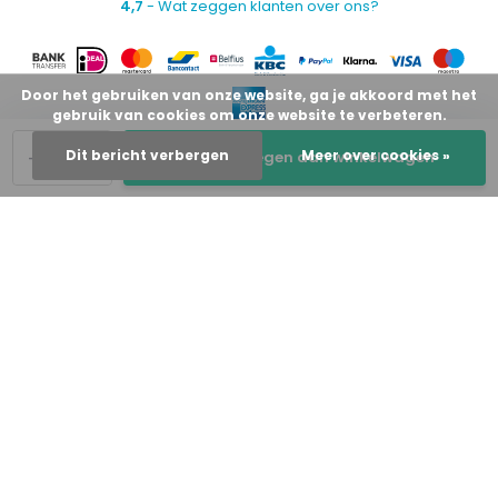
4,7
- Wat zeggen klanten over ons?
Door het gebruiken van onze website, ga je akkoord met het
gebruik van cookies om onze website te verbeteren.
-
+
Dit bericht verbergen
Meer over cookies »
Toevoegen aan winkelwagen