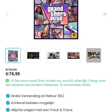
+6
€79,99
€76,95
0 Op voorraad: Pre-order nu, wordt uiterlijk 1 dag voor
de release verzonden! Release: 12 november 2026.
Gratis Verzending en Retour (NL)
Achteraf betalen mogelijk!
Altijd te volgen met een Track & Trace