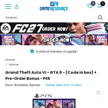
0
0
Achteraf betalen mogelijk!
Home
Home
Grand Theft Auto VI - GTA 6 - (Code in box) +
Pre-Order Bonus - PS5
Merk:
Rockstar Games
Bekijk alles Pre-Orders