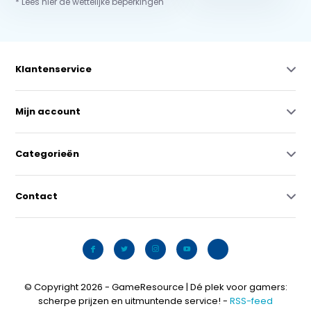
* Lees hier de wettelijke beperkingen
Klantenservice
Mijn account
Categorieën
Contact
© Copyright 2026 - GameResource | Dé plek voor gamers:
scherpe prijzen en uitmuntende service! -
RSS-feed