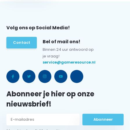
Volg ons op Social Media!
Bel of mail ons!
Contact
Binnen 24 uur antwoord op
je vraag!
service@gameresource.nl
Abonneer je hier op onze
nieuwsbrief!
Abonneer