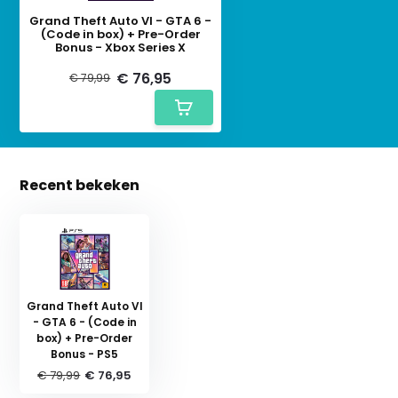
Grand Theft Auto VI - GTA 6 -
(Code in box) + Pre-Order
Bonus - Xbox Series X
€ 76,95
€ 79,99
Recent bekeken
Grand Theft Auto VI
- GTA 6 - (Code in
box) + Pre-Order
Bonus - PS5
€ 79,99
€ 76,95