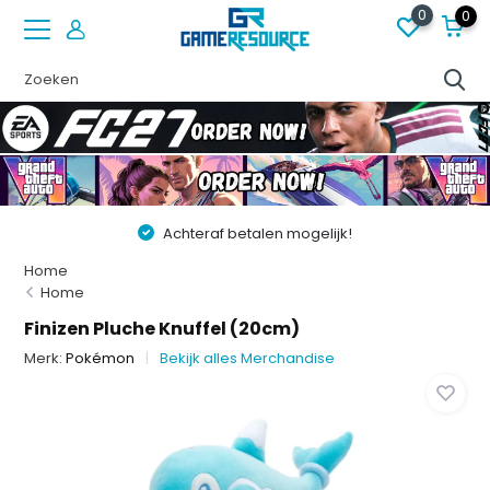
0
0
Achteraf betalen mogelijk!
Home
Home
Finizen Pluche Knuffel (20cm)
Merk:
Pokémon
Bekijk alles Merchandise