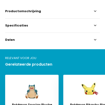
Productomschrijving
Specificaties
Delen
RELEVANT VOOR JOU
Gerelateerde producten
Pokémon Snorlax Pluche
Pokémon Pikachu Pla