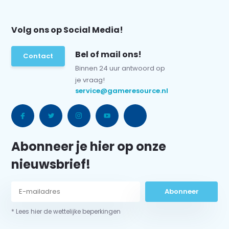
Volg ons op Social Media!
Bel of mail ons!
Contact
Binnen 24 uur antwoord op
je vraag!
service@gameresource.nl
Abonneer je hier op onze
nieuwsbrief!
Abonneer
* Lees hier de wettelijke beperkingen