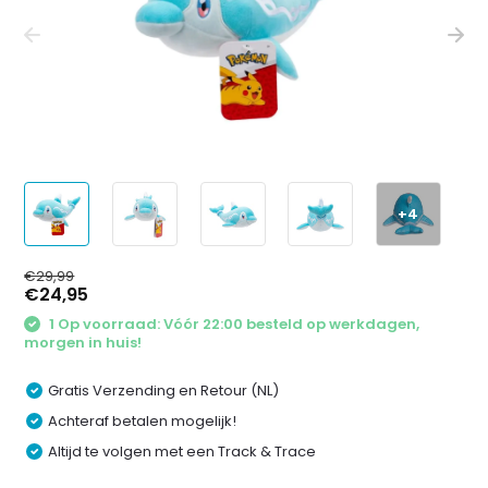
+4
€29,99
€24,95
1 Op voorraad: Vóór 22:00 besteld op werkdagen,
morgen in huis!
Gratis Verzending en Retour (NL)
Achteraf betalen mogelijk!
Altijd te volgen met een Track & Trace