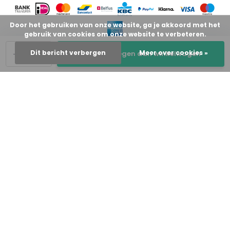
Door het gebruiken van onze website, ga je akkoord met het
gebruik van cookies om onze website te verbeteren.
-
+
Dit bericht verbergen
Meer over cookies »
Toevoegen aan winkelwagen