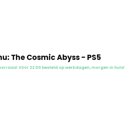
hu: The Cosmic Abyss - PS5
oorraad: Vóór 22:00 besteld op werkdagen, morgen in huis!