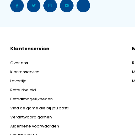
Klantenservice
M
Over ons
R
Klantenservice
M
Levertijd
M
Retourbeleid
Betaalmogelijkheden
Vind de game die bij jou past!
Verantwoord gamen
Algemene voorwaarden