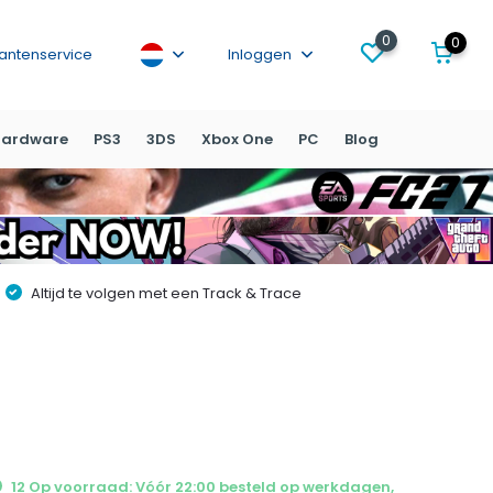
0
0
lantenservice
Inloggen
ardware
PS3
3DS
Xbox One
PC
Blog
Altijd te volgen met een Track & Trace
12 Op voorraad: Vóór 22:00 besteld op werkdagen,