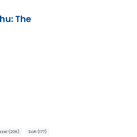
lhu: The
zzel (206)
Scifi (177)