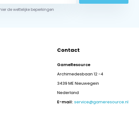
 hier de wettelijke beperkingen
Contact
GameResource
Archimedesbaan 12 -4
3439 ME Nieuwegein
Nederland
E-mail:
service@gameresource.nl