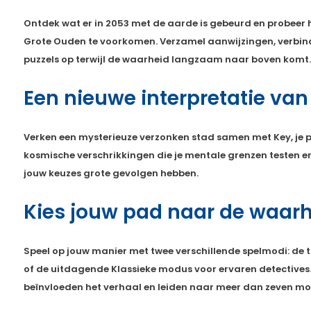
Ontdek wat er in 2053 met de aarde is gebeurd en probeer
Grote Ouden te voorkomen. Verzamel aanwijzingen, verbind 
puzzels op terwijl de waarheid langzaam naar boven komt.
Een nieuwe interpretatie van
Verken een mysterieuze verzonken stad samen met Key, je pe
kosmische verschrikkingen die je mentale grenzen testen e
jouw keuzes grote gevolgen hebben.
Kies jouw pad naar de waar
Speel op jouw manier met twee verschillende spelmodi: de
of de uitdagende Klassieke modus voor ervaren detectives.
beïnvloeden het verhaal en leiden naar meer dan zeven mog