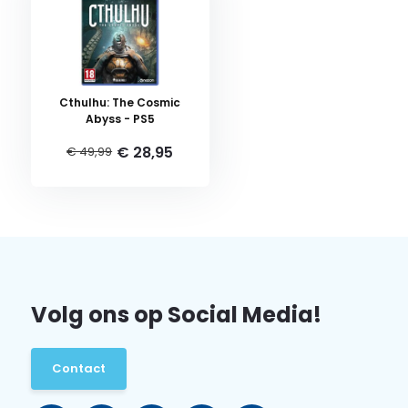
Cthulhu: The Cosmic
Abyss - PS5
€ 28,95
€ 49,99
Volg ons op Social Media!
Contact