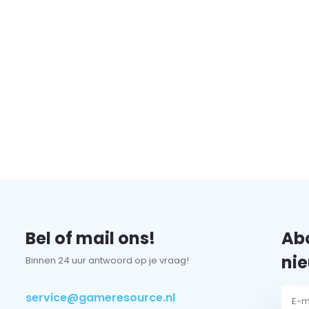
Bel of mail ons!
Abo
nie
Binnen 24 uur antwoord op je vraag!
service@gameresource.nl