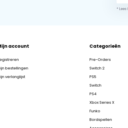
* Lees
ijn account
Categorieën
egistreren
Pre-Orders
ijn bestellingen
Switch 2
ijn verlanglijst
PS5
Switch
PS4
Xbox Series X
Funko
Bordspellen