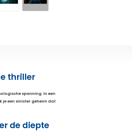
thriller
chologische spanning. In een
 je een sinister geheim dat
r de diepte