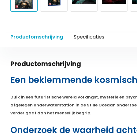
Productomschrijving
Specificaties
Productomschrijving
Een beklemmende kosmische 
Duik in een futuristische wereld vol angst, mysterie en psy
afgelegen onderwaterstation in de Stille Oceaan onderzoek
verder gaat dan het menselijk begrip.
Onderzoek de waarheid achte