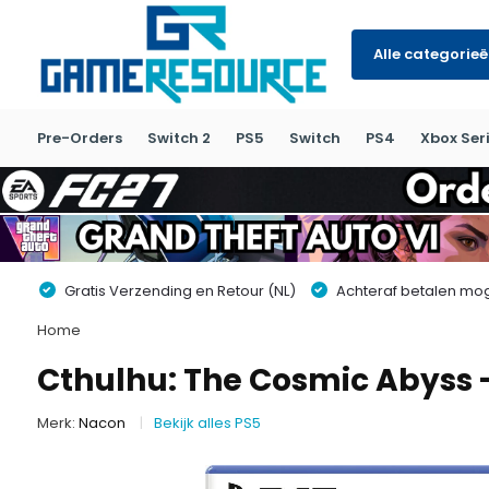
Alle categorie
Pre-Orders
Switch 2
PS5
Switch
PS4
Xbox Seri
Gratis Verzending en Retour (NL)
Achteraf betalen moge
Home
Cthulhu: The Cosmic Abyss 
Merk:
Nacon
Bekijk alles PS5