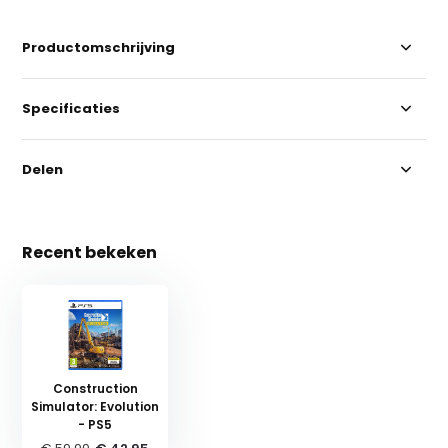
Productomschrijving
Specificaties
Delen
Recent bekeken
Construction
Simulator: Evolution
- PS5