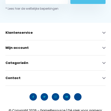
* Lees hier de wettelijke beperkingen
Klantenservice
Mijn account
Categorieën
Contact
© Copyright 2026 - GameResource | Dé plek voor gamers: