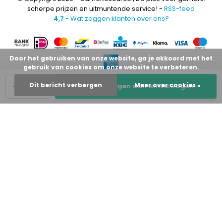
scherpe prijzen en uitmuntende service! -
RSS-feed
4,7
- Wat zeggen klanten over ons?
Door het gebruiken van onze website, ga je akkoord met het
gebruik van cookies om onze website te verbeteren.
-
+
Dit bericht verbergen
Meer over cookies »
Toevoegen aan winkelwagen