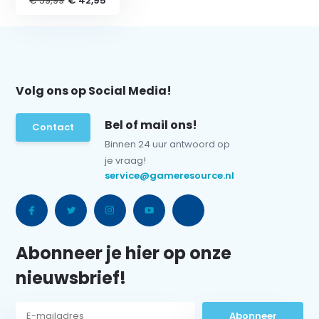
€ 59,99
€ 42,95
Volg ons op Social Media!
Bel of mail ons!
Contact
Binnen 24 uur antwoord op
je vraag!
service@gameresource.nl
Abonneer je hier op onze
nieuwsbrief!
Abonneer