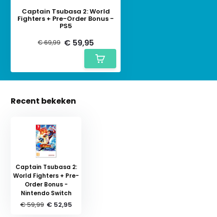
Captain Tsubasa 2: World
Fighters + Pre-Order Bonus -
PS5
€ 59,95
€ 69,99
Recent bekeken
Captain Tsubasa 2:
World Fighters + Pre-
Order Bonus -
Nintendo Switch
€ 59,99
€ 52,95