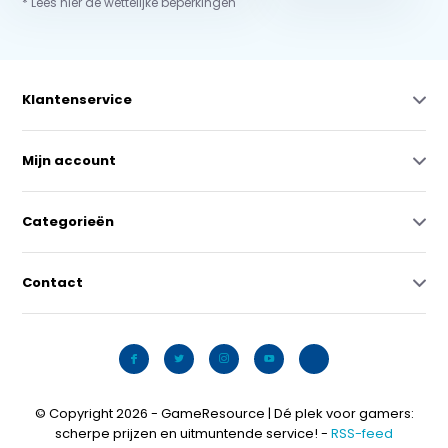
* Lees hier de wettelijke beperkingen
Klantenservice
Mijn account
Categorieën
Contact
© Copyright 2026 - GameResource | Dé plek voor gamers:
scherpe prijzen en uitmuntende service! -
RSS-feed