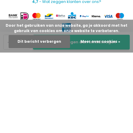
4,7
- Wat zeggen klanten over ons?
Door het gebruiken van onze website, ga je akkoord met het
gebruik van cookies om onze website te verbeteren.
-
+
Dit bericht verbergen
Meer over cookies »
Toevoegen aan winkelwagen