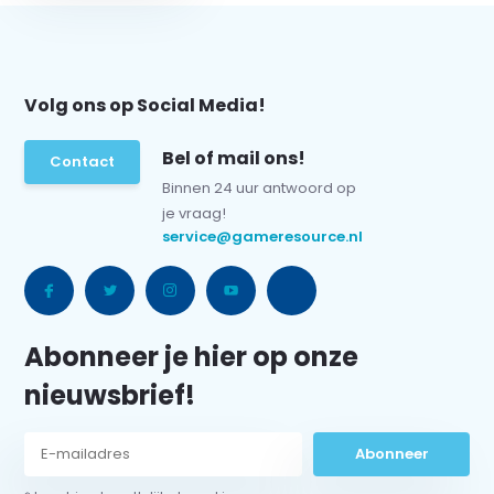
Volg ons op Social Media!
Bel of mail ons!
Contact
Binnen 24 uur antwoord op
je vraag!
service@gameresource.nl
Abonneer je hier op onze
nieuwsbrief!
Abonneer