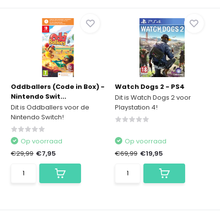
Oddballers (Code in Box) -
Watch Dogs 2 - PS4
Nintendo Swit...
Dit is Watch Dogs 2 voor
Dit is Oddballers voor de
Playstation 4!
Nintendo Switch!
Op voorraad
Op voorraad
€29,99
€7,95
€69,99
€19,95