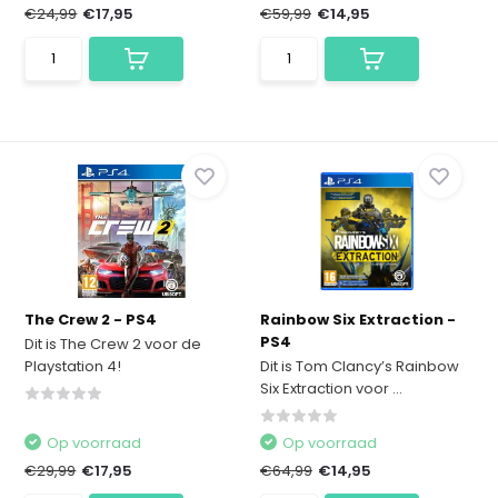
€24,99
€17,95
€59,99
€14,95
The Crew 2 - PS4
Rainbow Six Extraction -
PS4
Dit is The Crew 2 voor de
Playstation 4!
Dit is Tom Clancy’s Rainbow
Six Extraction voor ...
Op voorraad
Op voorraad
€29,99
€17,95
€64,99
€14,95