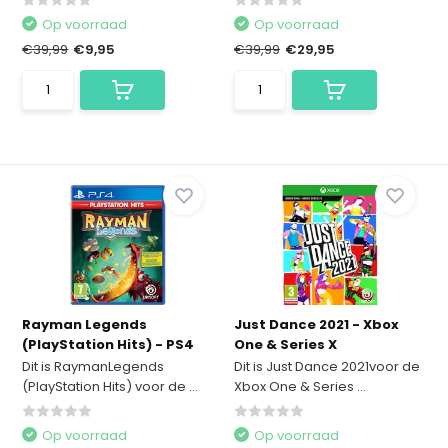
Op voorraad
Op voorraad
€39,99
€9,95
€39,99
€29,95
Rayman Legends
Just Dance 2021 - Xbox
(PlayStation Hits) - PS4
One & Series X
Dit is RaymanLegends
Dit is Just Dance 2021voor de
(PlayStation Hits) voor de ...
Xbox One & Series ...
Op voorraad
Op voorraad