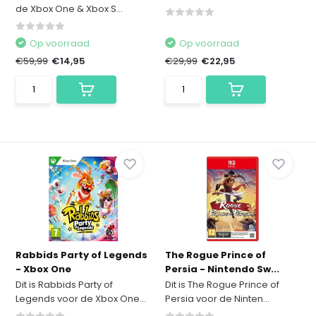
de Xbox One & Xbox S...
Op voorraad
Op voorraad
€59,99
€14,95
€29,99
€22,95
Rabbids Party of Legends
The Rogue Prince of
- Xbox One
Persia - Nintendo Sw...
Dit is Rabbids Party of
Dit is The Rogue Prince of
Legends voor de Xbox One...
Persia voor de Ninten...