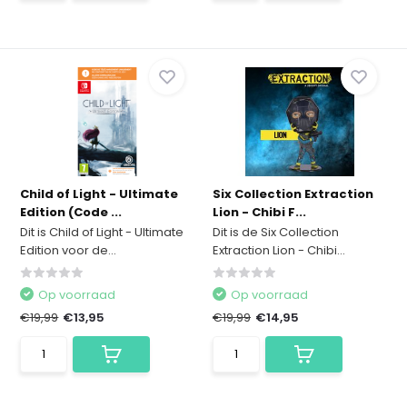
Child of Light - Ultimate
Six Collection Extraction
Edition (Code ...
Lion - Chibi F...
Dit is Child of Light - Ultimate
Dit is de Six Collection
Edition voor de...
Extraction Lion - Chibi...
Op voorraad
Op voorraad
€19,99
€13,95
€19,99
€14,95