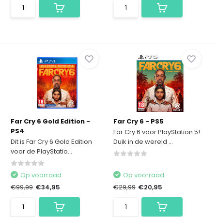
Far Cry 6 Gold Edition -
Far Cry 6 - PS5
PS4
Far Cry 6 voor PlayStation 5!
Dit is Far Cry 6 Gold Edition
Duik in de wereld ...
voor de PlayStatio...
Op voorraad
Op voorraad
€99,99
€34,95
€29,99
€20,95