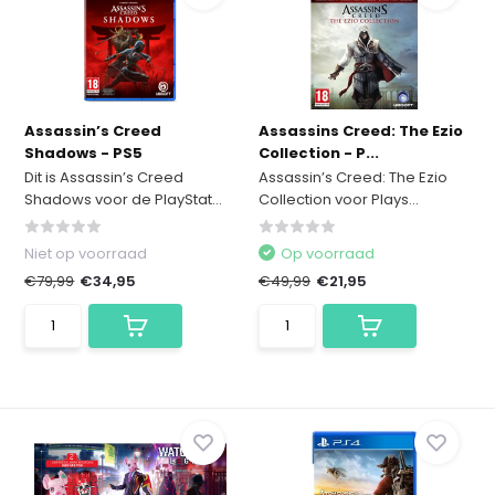
Assassin’s Creed
Assassins Creed: The Ezio
Shadows - PS5
Collection - P...
Dit is Assassin’s Creed
Assassin’s Creed: The Ezio
Shadows voor de PlayStat...
Collection voor Plays...
Niet op voorraad
Op voorraad
€79,99
€34,95
€49,99
€21,95