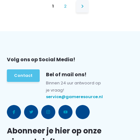
1
2
Volg ons op Social Media!
Bel of mail ons!
Contact
Binnen 24 uur antwoord op
je vraag!
service@gameresource.nl
Abonneer je hier op onze