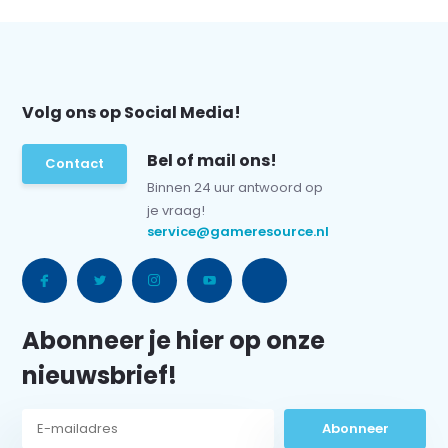
Volg ons op Social Media!
Bel of mail ons!
Contact
Binnen 24 uur antwoord op
je vraag!
service@gameresource.nl
Abonneer je hier op onze
nieuwsbrief!
Abonneer