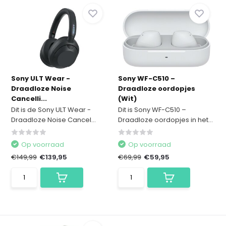
Sony ULT Wear -
Sony WF-C510 –
Draadloze Noise
Draadloze oordopjes
Cancelli...
(Wit)
Dit is de Sony ULT Wear -
Dit is Sony WF-C510 –
Draadloze Noise Cancel...
Draadloze oordopjes in het...
Op voorraad
Op voorraad
€149,99
€139,95
€69,99
€59,95