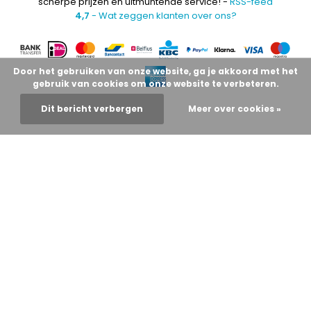
scherpe prijzen en uitmuntende service! -
RSS-feed
4,7
- Wat zeggen klanten over ons?
Door het gebruiken van onze website, ga je akkoord met het
gebruik van cookies om onze website te verbeteren.
Dit bericht verbergen
Meer over cookies »