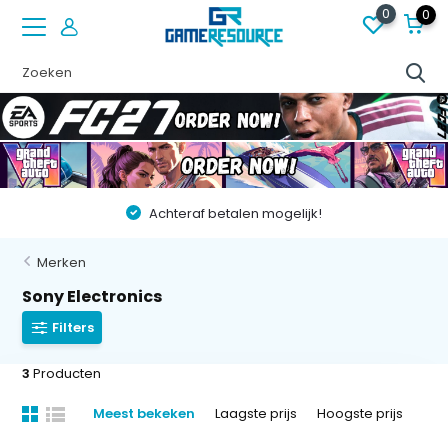
0
0
Achteraf betalen mogelijk!
Merken
Sony Electronics
Filters
3
Producten
Meest bekeken
Laagste prijs
Hoogste prijs