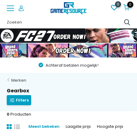
0
0
Achteraf betalen mogelijk!
Merken
Gearbox
Filters
0
Producten
Meest bekeken
Laagste prijs
Hoogste prijs