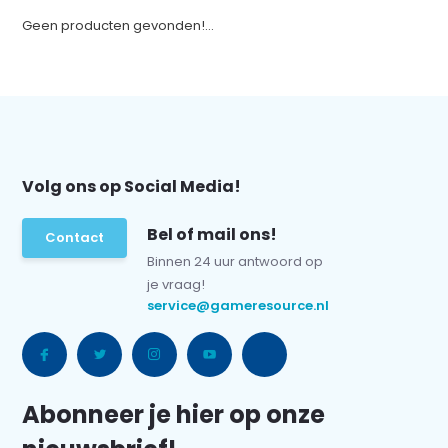
Geen producten gevonden!...
Volg ons op Social Media!
Bel of mail ons!
Contact
Binnen 24 uur antwoord op
je vraag!
service@gameresource.nl
Abonneer je hier op onze