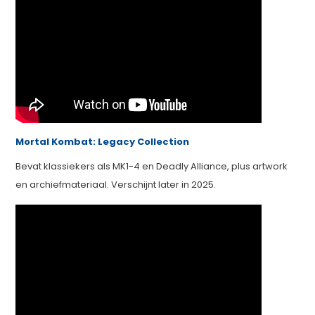
Mortal Kombat: Legacy Collection
Bevat klassiekers als MK1-4 en Deadly Alliance, plus artwork
en archiefmateriaal. Verschijnt later in 2025.