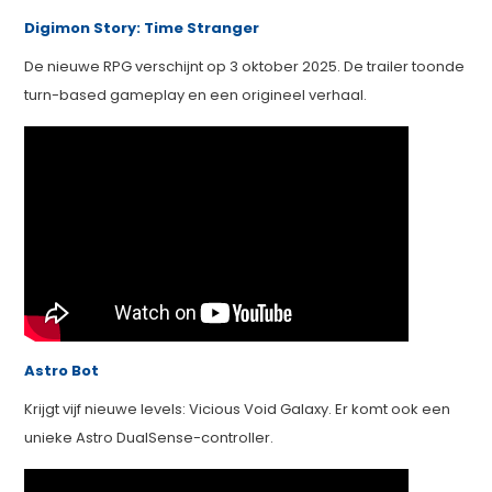
Digimon Story: Time Stranger
De nieuwe RPG verschijnt op 3 oktober 2025. De trailer toonde
turn-based gameplay en een origineel verhaal.
Astro Bot
Krijgt vijf nieuwe levels: Vicious Void Galaxy. Er komt ook een
unieke Astro DualSense-controller.