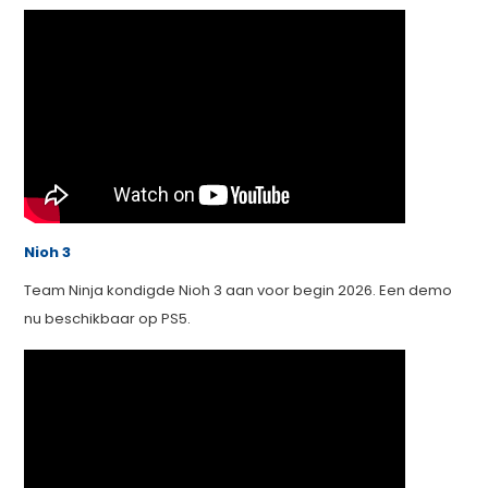
Nioh 3
Team Ninja kondigde Nioh 3 aan voor begin 2026. Een demo
nu beschikbaar op PS5.