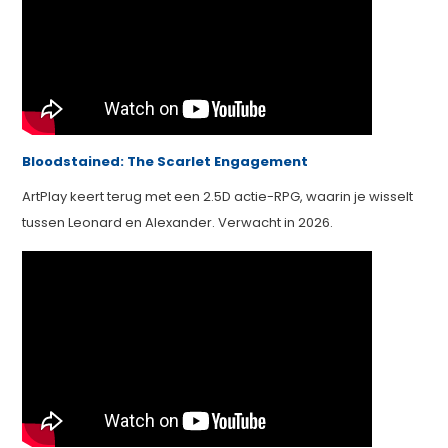
Bloodstained: The Scarlet Engagement
ArtPlay keert terug met een 2.5D actie-RPG, waarin je wisselt
tussen Leonard en Alexander. Verwacht in 2026.