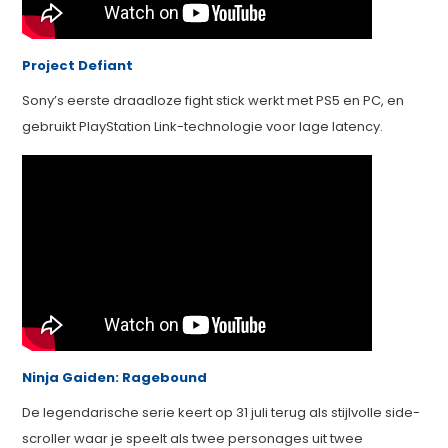
Project Defiant
Sony’s eerste draadloze fight stick werkt met PS5 en PC, en
gebruikt PlayStation Link-technologie voor lage latency.
Ninja Gaiden: Ragebound
De legendarische serie keert op 31 juli terug als stijlvolle side-
scroller waar je speelt als twee personages uit twee