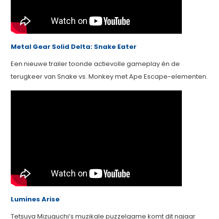
Metal Gear Solid Delta: Snake Eater
Een nieuwe trailer toonde actievolle gameplay én de
terugkeer van Snake vs. Monkey met Ape Escape-elementen.
Lumines Arise
Tetsuya Mizuguchi’s muzikale puzzelgame komt dit najaar