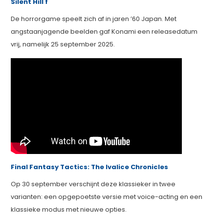
Silent Hill f
De horrorgame speelt zich af in jaren ’60 Japan. Met
angstaanjagende beelden gaf Konami een releasedatum
vrij, namelijk 25 september 2025.
Final Fantasy Tactics: The Ivalice Chronicles
Op 30 september verschijnt deze klassieker in twee
varianten: een opgepoetste versie met voice-acting en een
klassieke modus met nieuwe opties.