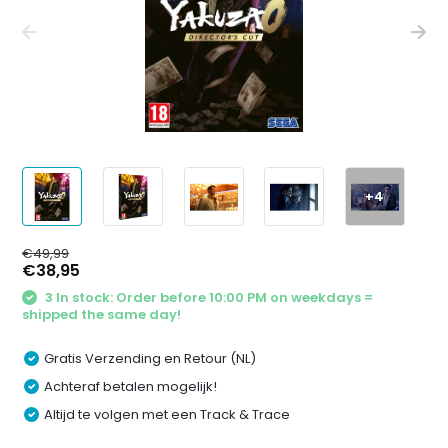
+4
€49,99
€38,95
3 In stock: Order before 10:00 PM on weekdays =
shipped the same day!
Gratis Verzending en Retour (NL)
Achteraf betalen mogelijk!
Altijd te volgen met een Track & Trace