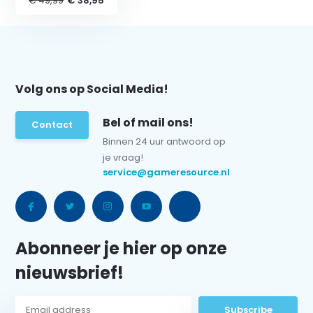
€ 49,99
€ 38,95
Volg ons op Social Media!
Bel of mail ons!
Contact
Binnen 24 uur antwoord op
je vraag!
service@gameresource.nl
Abonneer je hier op onze
nieuwsbrief!
Subscribe