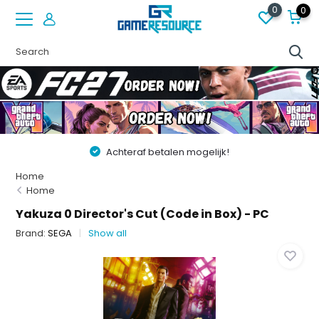
0
0
Achteraf betalen mogelijk!
Home
Home
Yakuza 0 Director's Cut (Code in Box) - PC
Brand:
SEGA
Show all