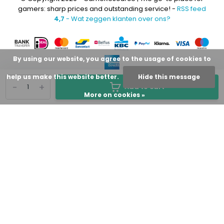
gamers: sharp prices and outstanding service! -
RSS feed
4,7
- Wat zeggen klanten over ons?
By using our website, you agree to the usage of cookies to
help us make this website better.
Hide this message
-
+
Add to cart
More on cookies »