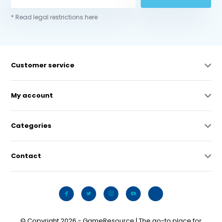
* Read legal restrictions here
Customer service
My account
Categories
Contact
© Copyright 2026 - GameResource | The go-to place for