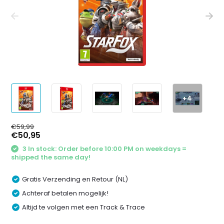
+4
€59,99
€50,95
3 In stock: Order before 10:00 PM on weekdays =
shipped the same day!
Gratis Verzending en Retour (NL)
Achteraf betalen mogelijk!
Altijd te volgen met een Track & Trace