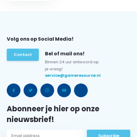
Volg ons op Social Media!
Bel of mail ons!
Contact
Binnen 24 uur antwoord op
je vraag!
service@gameresource.nl
Abonneer je hier op onze
nieuwsbrief!
Subscribe