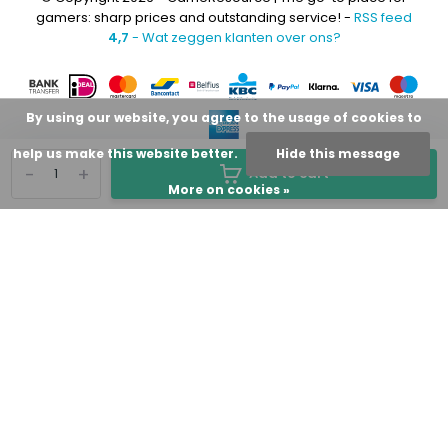
gamers: sharp prices and outstanding service! -
RSS feed
4,7
- Wat zeggen klanten over ons?
By using our website, you agree to the usage of cookies to
help us make this website better.
Hide this message
-
+
Add to cart
More on cookies »