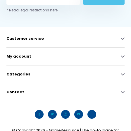
* Read legal restrictions here
Customer service
My account
Categories
Contact
© Copyright 2026 - GameResource | The go-to place for