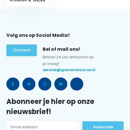
€ 249,99
€ 199,95
Volg ons op Social Media!
Bel of mail ons!
Contact
Binnen 24 uur antwoord op
je vraag!
service@gameresource.nl
Abonneer je hier op onze
nieuwsbrief!
Subscribe