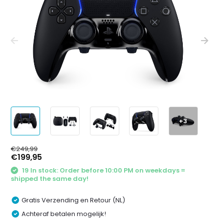
+3
€249,99
€199,95
19 In stock: Order before 10:00 PM on weekdays =
shipped the same day!
Gratis Verzending en Retour (NL)
Achteraf betalen mogelijk!