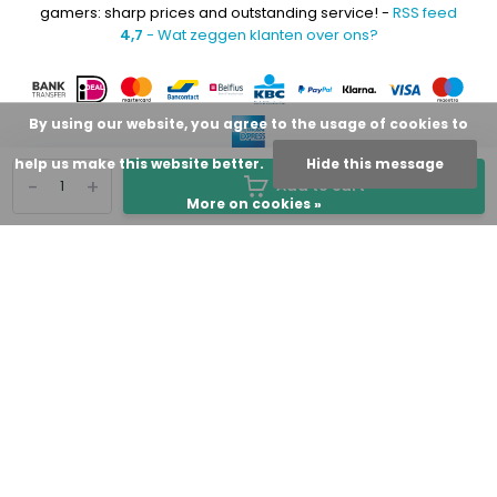
gamers: sharp prices and outstanding service! -
RSS feed
4,7
- Wat zeggen klanten over ons?
By using our website, you agree to the usage of cookies to
help us make this website better.
Hide this message
-
+
Add to cart
More on cookies »