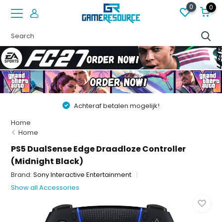
0
0
Achteraf betalen mogelijk!
Home
Home
PS5 DualSense Edge Draadloze Controller
(Midnight Black)
Brand:
Sony Interactive Entertainment
Show all Accessories