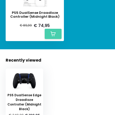
PS5 DualSense Draadloze
Controller (Midnight Black)
€ 74,95
€ 89,99
Recently viewed
PS5 DualSense Edge
Draadloze
Controller (Midnight
Black)