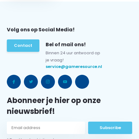
Volg ons op Social Media!
Bel of mail ons!
Contact
Binnen 24 uur antwoord op
je vraag!
service@gameresource.nl
Abonneer je hier op onze
nieuwsbrief!
Subscribe