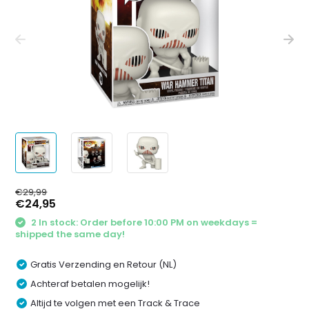
€29,99
€24,95
2 In stock: Order before 10:00 PM on weekdays =
shipped the same day!
Gratis Verzending en Retour (NL)
Achteraf betalen mogelijk!
Altijd te volgen met een Track & Trace