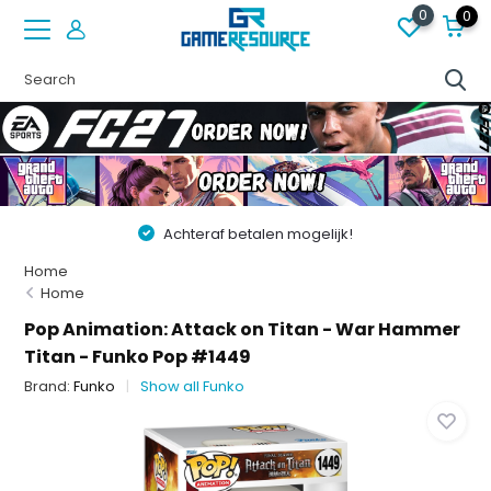
0
0
Achteraf betalen mogelijk!
Home
Home
Pop Animation: Attack on Titan - War Hammer
Titan - Funko Pop #1449
Brand:
Funko
Show all Funko