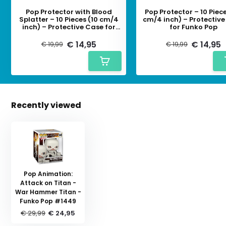
Pop Protector with Blood
Pop Protector – 10 Piece
Splatter – 10 Pieces (10 cm/4
cm/4 inch) – Protectiv
inch) – Protective Case for
for Funko Pop
Funko Pop
€ 14,95
€ 14,95
€ 19,99
€ 19,99
Recently viewed
Pop Animation:
Attack on Titan -
War Hammer Titan -
Funko Pop #1449
€ 29,99
€ 24,95