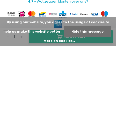
4,7
- Wat zeggen klanten over ons?
By using our website, you agree to the usage of cookies to
help us make this website better.
Hide this message
-
+
Add to cart
More on cookies »