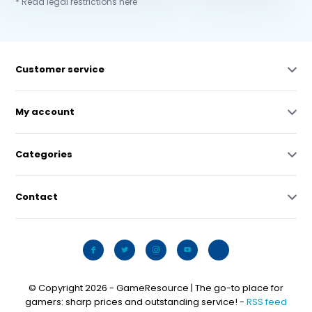
* Read legal restrictions here
Customer service
My account
Categories
Contact
© Copyright 2026 - GameResource | The go-to place for
gamers: sharp prices and outstanding service! -
RSS feed