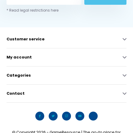
* Read legal restrictions here
Customer service
My account
Categories
Contact
© Copyright 2026 - GameResource | The go-to place for