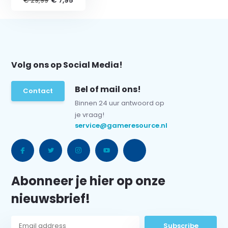
€ 29,99
€ 7,95
Volg ons op Social Media!
Bel of mail ons!
Contact
Binnen 24 uur antwoord op
je vraag!
service@gameresource.nl
Abonneer je hier op onze
nieuwsbrief!
Subscribe