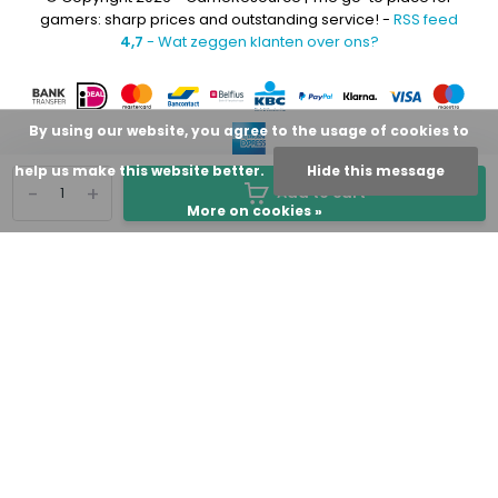
gamers: sharp prices and outstanding service! -
RSS feed
4,7
- Wat zeggen klanten over ons?
By using our website, you agree to the usage of cookies to
help us make this website better.
Hide this message
-
+
Add to cart
More on cookies »