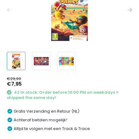
€29,99
€7,95
42 In stock: Order before 10:00 PM on weekdays =
shipped the same day!
Gratis Verzending en Retour (NL)
Achteraf betalen mogelijk!
Altijd te volgen met een Track & Trace