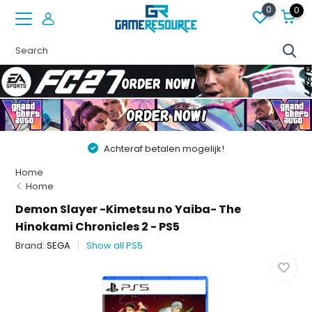
0
0
Achteraf betalen mogelijk!
Home
Home
Demon Slayer -Kimetsu no Yaiba- The
Hinokami Chronicles 2 - PS5
Brand:
SEGA
Show all PS5