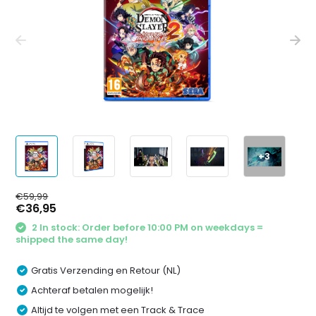
+3
€59,99
€36,95
2 In stock: Order before 10:00 PM on weekdays =
shipped the same day!
Gratis Verzending en Retour (NL)
Achteraf betalen mogelijk!
Altijd te volgen met een Track & Trace