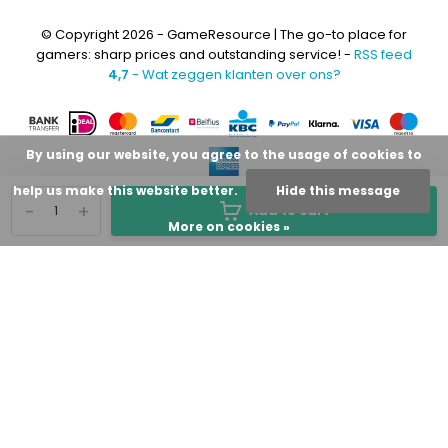
© Copyright 2026 - GameResource | The go-to place for
gamers: sharp prices and outstanding service! -
RSS feed
4,7
- Wat zeggen klanten over ons?
By using our website, you agree to the usage of cookies to
help us make this website better.
Hide this message
-
+
Add to cart
More on cookies »