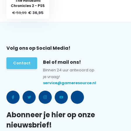
The Hinokami
Chronicles 2 - PS5
€ 59,99
€ 36,95
Volg ons op Social Media!
Bel of mail ons!
Contact
Binnen 24 uur antwoord op
je vraag!
service@gameresource.nl
Abonneer je hier op onze
nieuwsbrief!