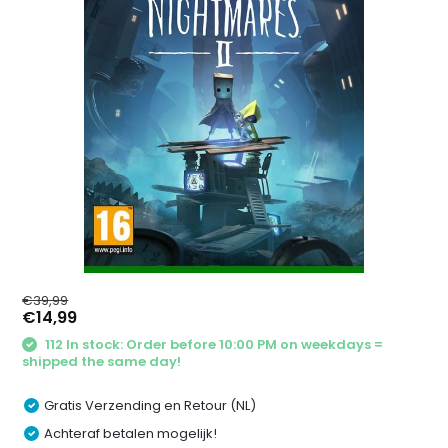
€39,99
€14,99
112 In stock: Order before 10:00 PM on weekdays =
shipped the same day!
Gratis Verzending en Retour (NL)
Achteraf betalen mogelijk!