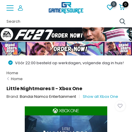
0
0
Vóór 22:00 besteld op werkdagen, volgende dag in huis!
Home
Home
Little Nightmares II - Xbox One
Brand:
Bandai Namco Entertainment
Show all Xbox One