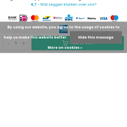
4,7
- Wat zeggen klanten over ons?
By using our website, you agree to the usage of cookies to
help us make this website better.
Hide this message
-
+
Add to cart
More on cookies »