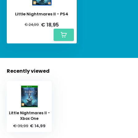
Little Nightmares II - PS4
€ 18,95
€ 24,99
Recently viewed
Little Nightmares II -
Xbox One
€ 39,99
€ 14,99