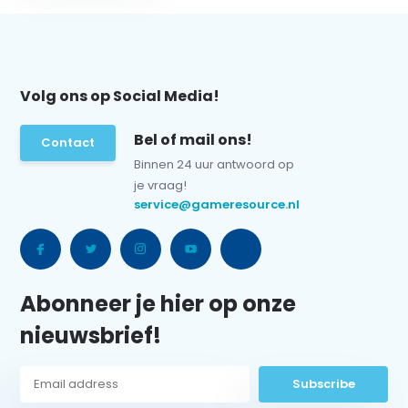
Volg ons op Social Media!
Bel of mail ons!
Contact
Binnen 24 uur antwoord op
je vraag!
service@gameresource.nl
Abonneer je hier op onze
nieuwsbrief!
Subscribe