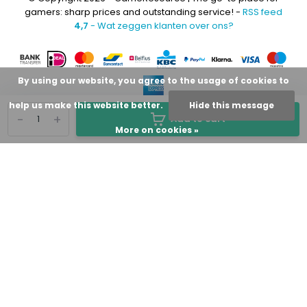
gamers: sharp prices and outstanding service! -
RSS feed
4,7
- Wat zeggen klanten over ons?
By using our website, you agree to the usage of cookies to
help us make this website better.
Hide this message
-
+
Add to cart
More on cookies »