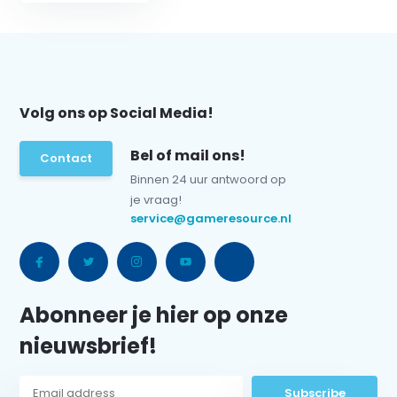
Volg ons op Social Media!
Bel of mail ons!
Contact
Binnen 24 uur antwoord op
je vraag!
service@gameresource.nl
Abonneer je hier op onze
nieuwsbrief!
Subscribe