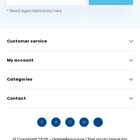
* Read legal restrictions here
Customer service
My account
Categories
Contact
© Copyright 2026 - GameResource | The go-to place for