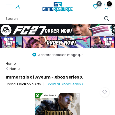
0
0
Achteraf betalen mogelijk!
Home
Home
Immortals of Aveum - Xbox Series X
Brand:
Electronic Arts
Show all Xbox Series X