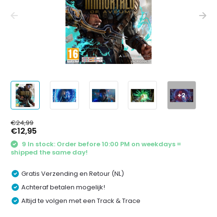
+2
€24,99
€12,95
9 In stock: Order before 10:00 PM on weekdays =
shipped the same day!
Gratis Verzending en Retour (NL)
Achteraf betalen mogelijk!
Altijd te volgen met een Track & Trace