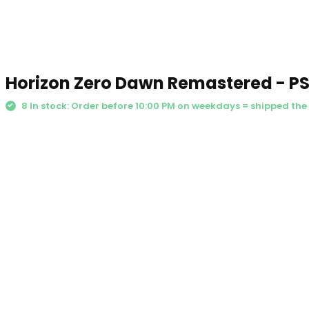
Horizon Zero Dawn Remastered - P
8 In stock: Order before 10:00 PM on weekdays = shipped th