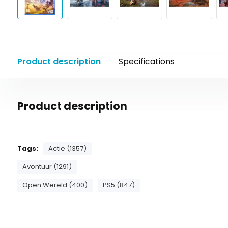
Product description
Specifications
Product description
Tags:
Actie (1357)
Avontuur (1291)
Open Wereld (400)
PS5 (847)