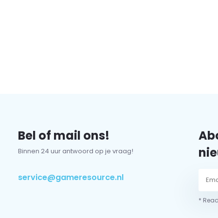
Bel of mail ons!
Abo
nie
Binnen 24 uur antwoord op je vraag!
service@gameresource.nl
* Read