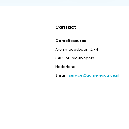
Contact
GameResource
Archimedesbaan 12 -4
3439 ME Nieuwegein
Nederland
Email:
service@gameresource.nl