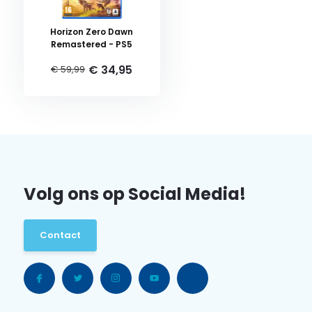
Horizon Zero Dawn
Remastered - PS5
€ 34,95
€ 59,99
Volg ons op Social Media!
Contact