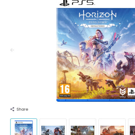
Share