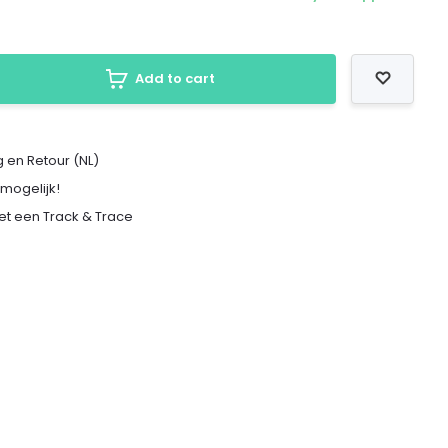
Add to cart
 en Retour (NL)
 mogelijk!
met een Track & Trace