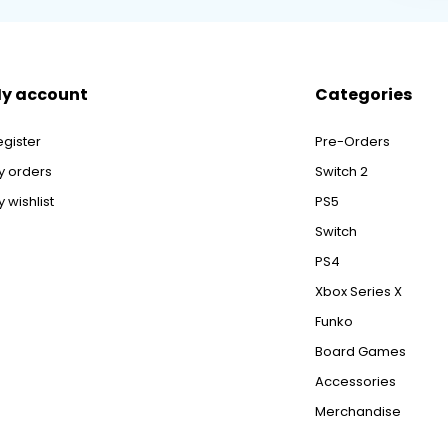
y account
Categories
egister
Pre-Orders
y orders
Switch 2
 wishlist
PS5
Switch
PS4
Xbox Series X
Funko
Board Games
Accessories
Merchandise