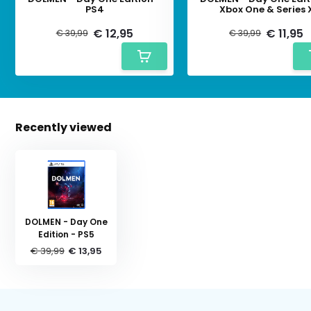
PS4
Xbox One & Series 
€ 12,95
€ 11,95
€ 39,99
€ 39,99
Recently viewed
DOLMEN - Day One
Edition - PS5
€ 39,99
€ 13,95