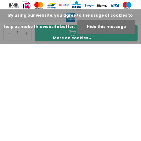
By using our website, you agree to the usage of cookies to
help us make this website better.
Hide this message
-
+
Add to cart
More on cookies »