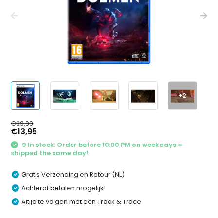
+2
€39,99
€13,95
9 In stock: Order before 10:00 PM on weekdays =
shipped the same day!
Gratis Verzending en Retour (NL)
Achteraf betalen mogelijk!
Altijd te volgen met een Track & Trace