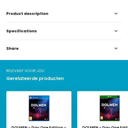
Product description
Specifications
Share
RELEVANT VOOR JOU
Gerelateerde producten
DOLMEN - Day One Edition -
DOLMEN - Day One Edit