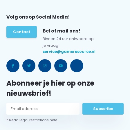
Volg ons op Social Media!
Bel of mail ons!
Contact
Binnen 24 uur antwoord op
je vraag!
service@gameresource.nl
Abonneer je hier op onze
nieuwsbrief!
Subscribe
* Read legal restrictions here