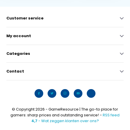
Customer service
My account
Categories
Contact
© Copyright 2026 - GameResource | The go-to place for
gamers: sharp prices and outstanding service! -
RSS feed
4,7
- Wat zeggen klanten over ons?