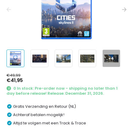
+4
€49,99
€41,95
0 In stock: Pre-order now - shipping no later than 1
day before release! Release: December 31, 2026.
Gratis Verzending en Retour (NL)
Achteraf betalen mogelijk!
Altijd te volgen met een Track & Trace