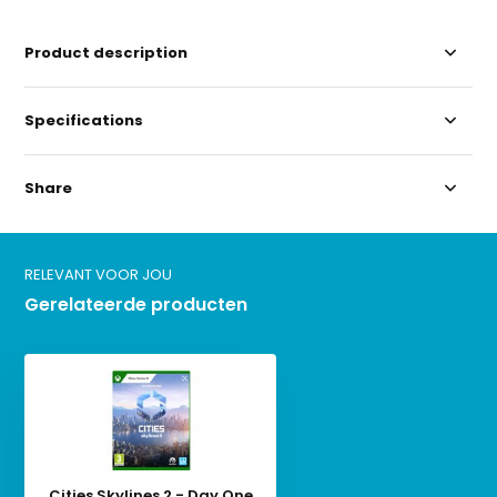
Product description
Specifications
Share
RELEVANT VOOR JOU
Gerelateerde producten
Cities Skylines 2 - Day One