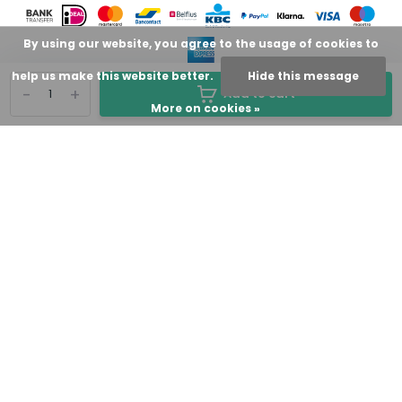
By using our website, you agree to the usage of cookies to
help us make this website better.
Hide this message
-
+
Add to cart
More on cookies »