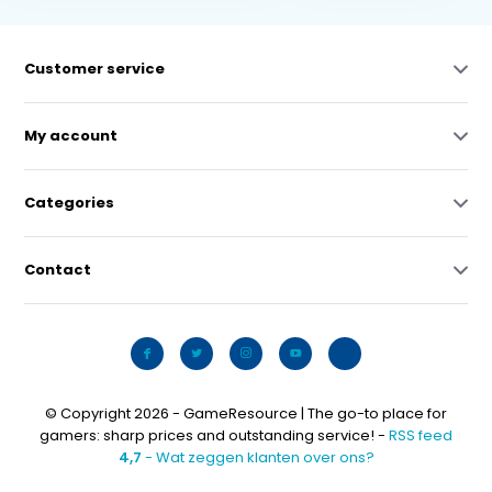
Customer service
My account
Categories
Contact
© Copyright 2026 - GameResource | The go-to place for
gamers: sharp prices and outstanding service! -
RSS feed
4,7
- Wat zeggen klanten over ons?