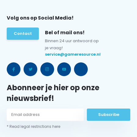
Volg ons op Social Media!
Bel of mail ons!
Contact
Binnen 24 uur antwoord op
je vraag!
service@gameresource.nl
Abonneer je hier op onze
nieuwsbrief!
Subscribe
* Read legal restrictions here