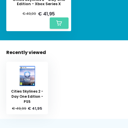
Edition - Xbox Series X
€ 41,95
€ 49,99
Recently viewed
Cities Skylines 2 -
Day One Edition -
PS5
€ 49,99
€ 41,95