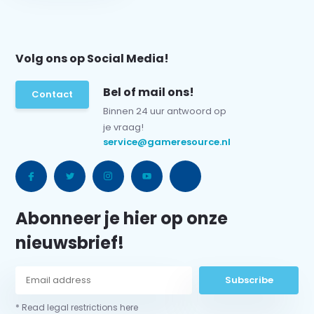
Volg ons op Social Media!
Bel of mail ons!
Contact
Binnen 24 uur antwoord op
je vraag!
service@gameresource.nl
Abonneer je hier op onze
nieuwsbrief!
Subscribe
* Read legal restrictions here