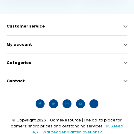
Customer service
My account
Categories
Contact
© Copyright 2026 - GameResource | The go-to place for
gamers: sharp prices and outstanding service! -
RSS feed
4,7
- Wat zeggen klanten over ons?