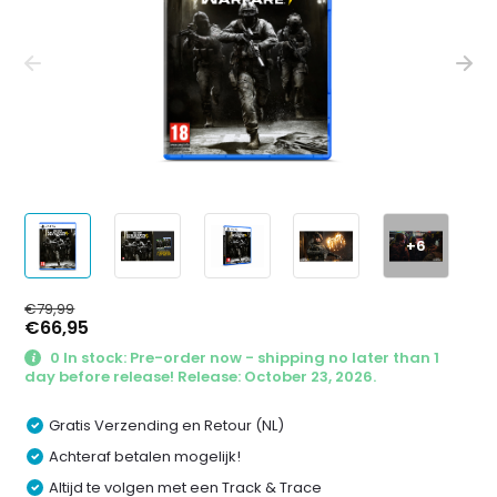
+6
€79,99
€66,95
0 In stock: Pre-order now - shipping no later than 1
day before release! Release: October 23, 2026.
Gratis Verzending en Retour (NL)
Achteraf betalen mogelijk!
Altijd te volgen met een Track & Trace