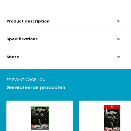
Product description
Specifications
Share
RELEVANT VOOR JOU
Gerelateerde producten