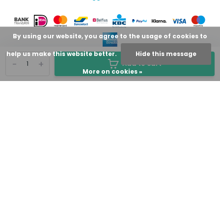
By using our website, you agree to the usage of cookies to
help us make this website better.
Hide this message
-
+
Add to cart
More on cookies »