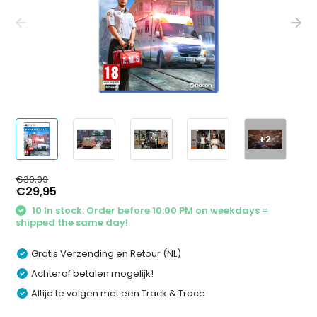
+2
€39,99
€29,95
10 In stock: Order before 10:00 PM on weekdays =
shipped the same day!
Gratis Verzending en Retour (NL)
Achteraf betalen mogelijk!
Altijd te volgen met een Track & Trace