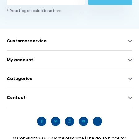
* Read legal restrictions here
Customer service
My account
Categories
Contact
© Copyright 2026 - GameResource | The go-to place for