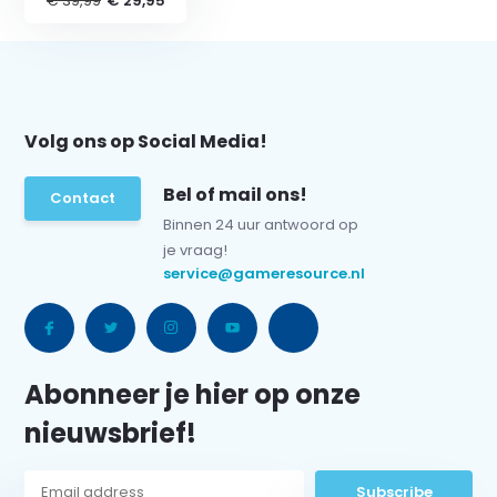
€ 39,99
€ 29,95
Volg ons op Social Media!
Bel of mail ons!
Contact
Binnen 24 uur antwoord op
je vraag!
service@gameresource.nl
Abonneer je hier op onze
nieuwsbrief!
Subscribe