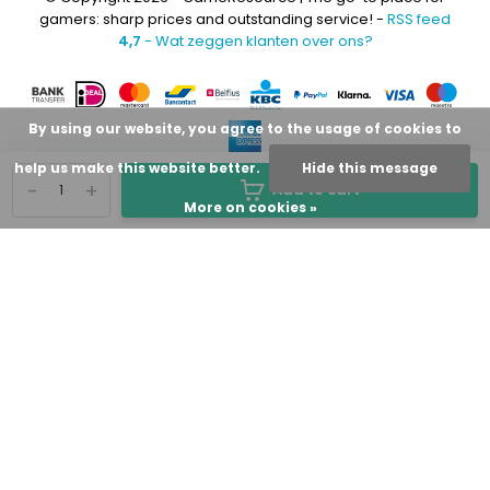
gamers: sharp prices and outstanding service! -
RSS feed
4,7
- Wat zeggen klanten over ons?
By using our website, you agree to the usage of cookies to
help us make this website better.
Hide this message
-
+
Add to cart
More on cookies »