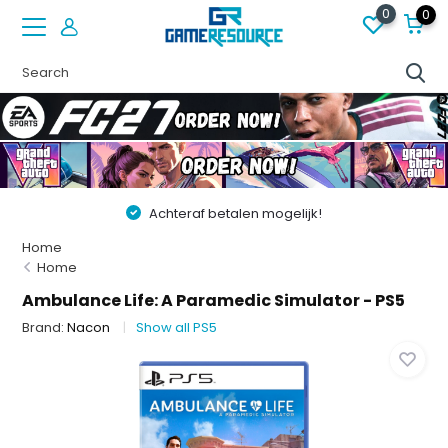
0
0
Achteraf betalen mogelijk!
Home
Home
Ambulance Life: A Paramedic Simulator - PS5
Brand:
Nacon
Show all PS5