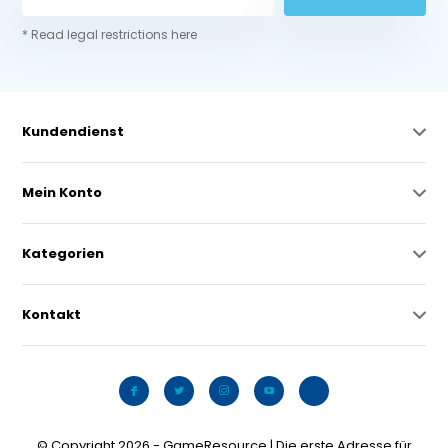
* Read legal restrictions here
Kundendienst
Mein Konto
Kategorien
Kontakt
© Copyright 2026 - GameResource | Die erste Adresse für