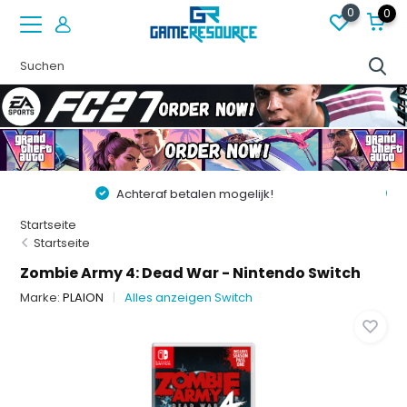
0
0
Vóór 22:00 besteld op werkdagen, volgende dag in huis!
Startseite
Startseite
Zombie Army 4: Dead War - Nintendo Switch
Marke:
PLAION
Alles anzeigen Switch