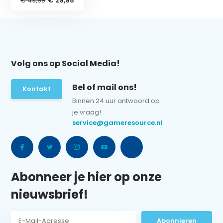
€ 49,99
€ 29,95
Volg ons op Social Media!
Bel of mail ons!
Kontakt
Binnen 24 uur antwoord op
je vraag!
service@gameresource.nl
Abonneer je hier op onze
nieuwsbrief!
Abonnieren