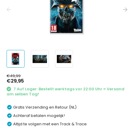
€49,99
€29,95
7 Auf Lager: Bestellt werktags vor 22:00 Uhr = Versand
am selben Tag!
Gratis Verzending en Retour (NL)
Achteraf betalen mogelijk!
Altijd te volgen met een Track & Trace