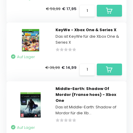
€ 59,99
€ 17,95
KeyWe - Xbox One & Series X
Das ist KeyWe für die Xbox One &
Series X
Auf Lager
€ 39,99
€ 14,99
Middle-Earth: Shadow Of
Mordor (Franse hoes) - Xbox
One
Das ist Middle-Earth: Shadow of
Mordor für die Xb...
Auf Lager