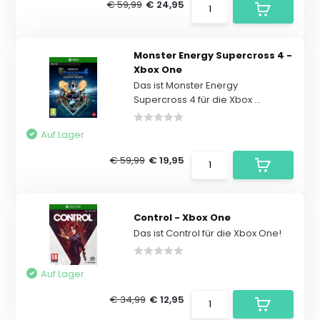
€ 59,99
€ 24,95
Monster Energy Supercross 4 -
Xbox One
Das ist Monster Energy
Supercross 4 für die Xbox ...
Auf Lager
€ 59,99
€ 19,95
Control - Xbox One
Das ist Control für die Xbox One!
Auf Lager
€ 34,99
€ 12,95