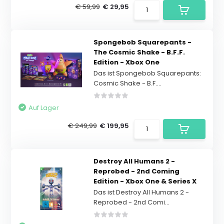
€ 59,99
€ 29,95
Spongebob Squarepants -
The Cosmic Shake - B.F.F.
Edition - Xbox One
Das ist Spongebob Squarepants:
Cosmic Shake - B.F....
Auf Lager
€ 249,99
€ 199,95
Destroy All Humans 2 -
Reprobed - 2nd Coming
Edition - Xbox One & Series X
Das ist Destroy All Humans 2 -
Reprobed - 2nd Comi...