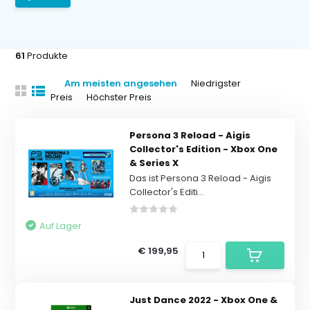
61
Produkte
Am meisten angesehen
Niedrigster
Preis
Höchster Preis
Persona 3 Reload - Aigis
Collector's Edition - Xbox One
& Series X
Das ist Persona 3 Reload - Aigis
Collector's Editi...
Auf Lager
€ 199,95
Just Dance 2022 - Xbox One &