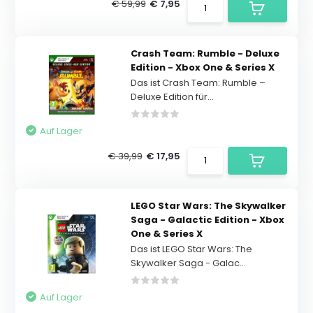
€ 59,99
€ 7,95
Crash Team: Rumble - Deluxe
Edition - Xbox One & Series X
Das ist Crash Team: Rumble –
Deluxe Edition für...
Auf Lager
€ 39,99
€ 17,95
LEGO Star Wars: The Skywalker
Saga - Galactic Edition - Xbox
One & Series X
Das ist LEGO Star Wars: The
Skywalker Saga - Galac...
Auf Lager