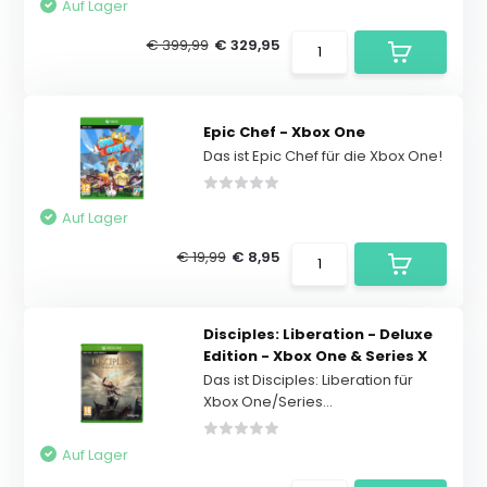
Auf Lager
€ 399,99
€ 329,95
Epic Chef - Xbox One
Das ist Epic Chef für die Xbox One!
Auf Lager
€ 19,99
€ 8,95
Disciples: Liberation - Deluxe
Edition - Xbox One & Series X
Das ist Disciples: Liberation für
Xbox One/Series...
Auf Lager