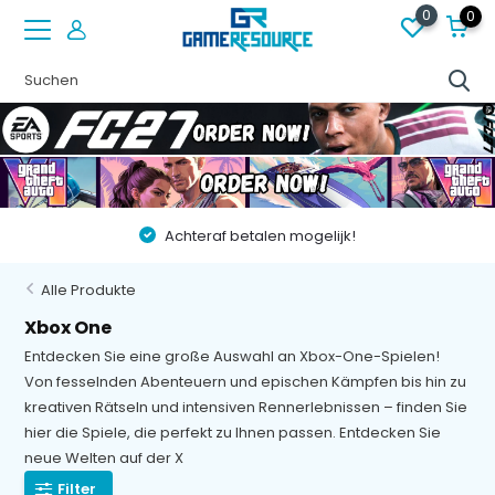
0
0
Vóór 22:00 besteld op werkdagen, volgende dag in huis!
Alle Produkte
Xbox One
Entdecken Sie eine große Auswahl an Xbox-One-Spielen!
Von fesselnden Abenteuern und epischen Kämpfen bis hin zu
kreativen Rätseln und intensiven Rennerlebnissen – finden Sie
hier die Spiele, die perfekt zu Ihnen passen. Entdecken Sie
neue Welten auf der X
Filter