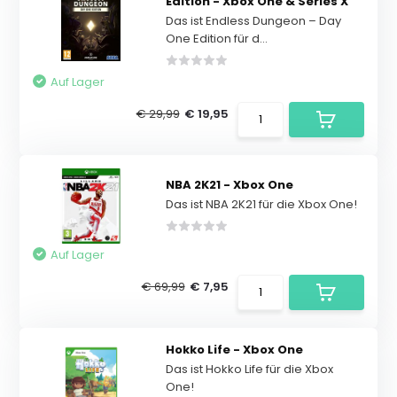
Edition - Xbox One & Series X
Das ist Endless Dungeon – Day
One Edition für d...
Auf Lager
€ 29,99
€ 19,95
NBA 2K21 - Xbox One
Das ist NBA 2K21 für die Xbox One!
Auf Lager
€ 69,99
€ 7,95
Hokko Life - Xbox One
Das ist Hokko Life für die Xbox
One!