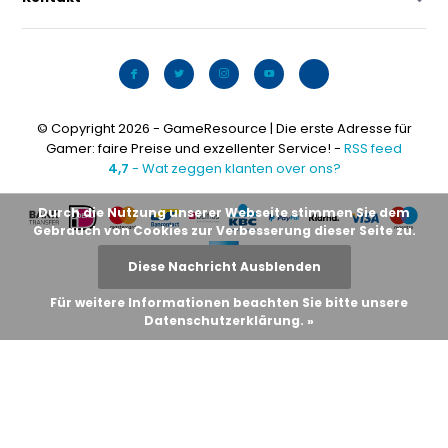
© Copyright 2026 - GameResource | Die erste Adresse für
Gamer: faire Preise und exzellenter Service! -
RSS feed
4,7
- Wat zeggen klanten over ons?
Durch die Nutzung unserer Webseite stimmen Sie dem
Gebrauch von Cookies zur Verbesserung dieser Seite zu.
Diese Nachricht Ausblenden
Für weitere Informationen beachten Sie bitte unsere
Datenschutzerklärung. »