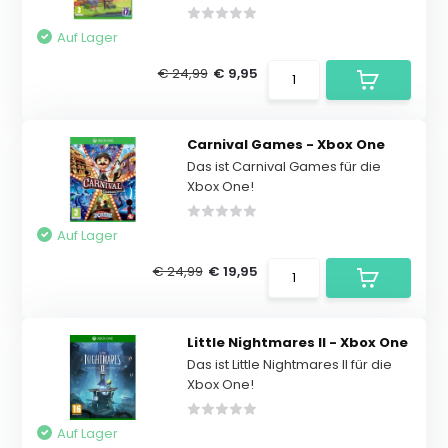
Auf Lager
€ 24,99
€ 9,95
Carnival Games - Xbox One
Das ist Carnival Games für die
Xbox One!
Auf Lager
€ 24,99
€ 19,95
Little Nightmares II - Xbox One
Das ist Little Nightmares II für die
Xbox One!
Auf Lager