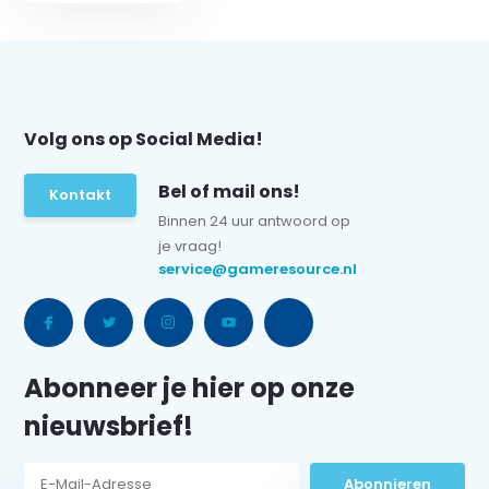
Volg ons op Social Media!
Bel of mail ons!
Kontakt
Binnen 24 uur antwoord op
je vraag!
service@gameresource.nl
Abonneer je hier op onze
nieuwsbrief!
Abonnieren