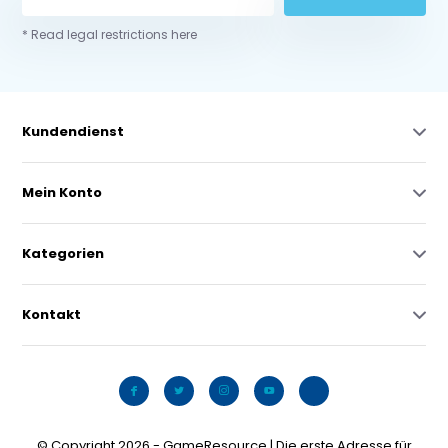
* Read legal restrictions here
Kundendienst
Mein Konto
Kategorien
Kontakt
© Copyright 2026 - GameResource | Die erste Adresse für