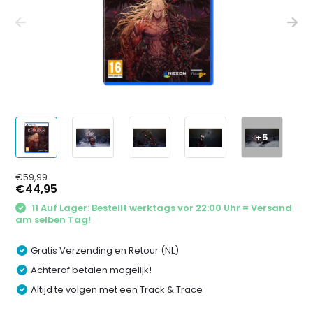
+5
€59,99
€44,95
11 Auf Lager: Bestellt werktags vor 22:00 Uhr = Versand
am selben Tag!
Gratis Verzending en Retour (NL)
Achteraf betalen mogelijk!
Altijd te volgen met een Track & Trace