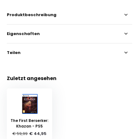
Produktbeschreibung
Eigenschaften
Teilen
Zuletzt angesehen
The First Berserker:
Khazan - PS5
€ 59,99
€ 44,95