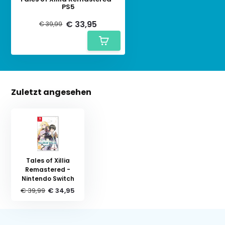
PS5
€ 33,95
€ 39,99
Zuletzt angesehen
Tales of Xillia
Remastered -
Nintendo Switch
€ 39,99
€ 34,95