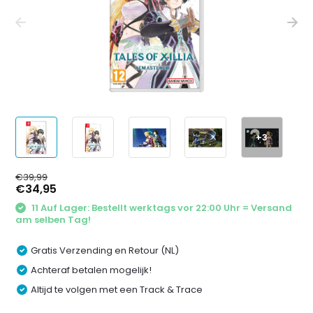
+3
€39,99
€34,95
11 Auf Lager: Bestellt werktags vor 22:00 Uhr = Versand
am selben Tag!
Gratis Verzending en Retour (NL)
Achteraf betalen mogelijk!
Altijd te volgen met een Track & Trace