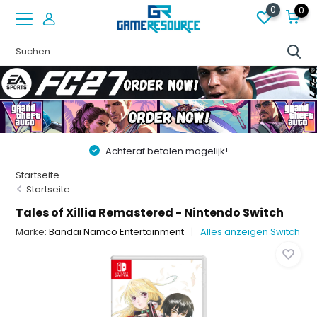
0
0
Achteraf betalen mogelijk!
Startseite
Startseite
Tales of Xillia Remastered - Nintendo Switch
Marke:
Bandai Namco Entertainment
Alles anzeigen Switch