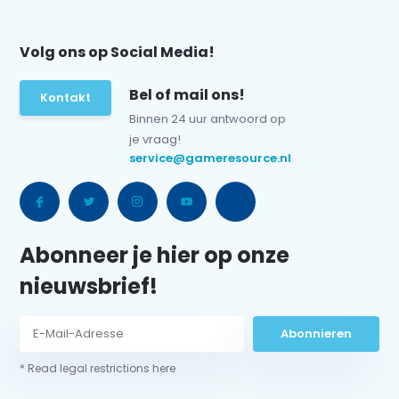
Volg ons op Social Media!
Bel of mail ons!
Kontakt
Binnen 24 uur antwoord op
je vraag!
service@gameresource.nl
Abonneer je hier op onze
nieuwsbrief!
Abonnieren
* Read legal restrictions here