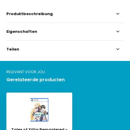
Produktbeschreibung
Eigenschaften
Teilen
RELEVANT VOOR JOU
Gerelateerde producten
Tales of Xillia Remastered -