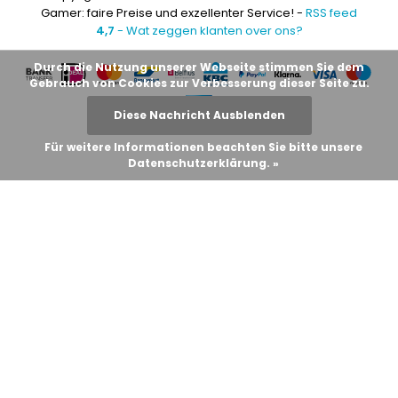
Gamer: faire Preise und exzellenter Service! -
RSS feed
4,7
- Wat zeggen klanten over ons?
Durch die Nutzung unserer Webseite stimmen Sie dem
Gebrauch von Cookies zur Verbesserung dieser Seite zu.
Diese Nachricht Ausblenden
Für weitere Informationen beachten Sie bitte unsere
Datenschutzerklärung. »