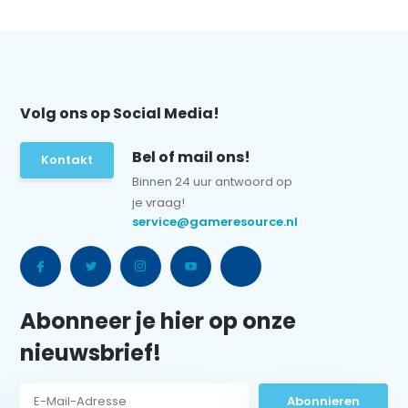
Volg ons op Social Media!
Bel of mail ons!
Kontakt
Binnen 24 uur antwoord op
je vraag!
service@gameresource.nl
Abonneer je hier op onze
nieuwsbrief!
Abonnieren