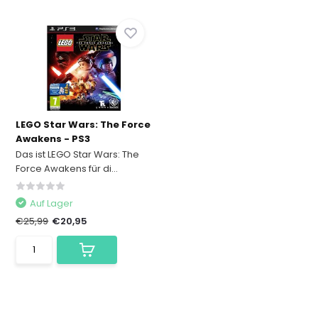
LEGO Star Wars: The Force
Awakens - PS3
Das ist LEGO Star Wars: The
Force Awakens für di...
Auf Lager
€25,99
€20,95