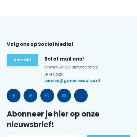
Volg ons op Social Media!
Bel of mail ons!
Kontakt
Binnen 24 uur antwoord op
je vraag!
service@gameresource.nl
Abonneer je hier op onze
nieuwsbrief!