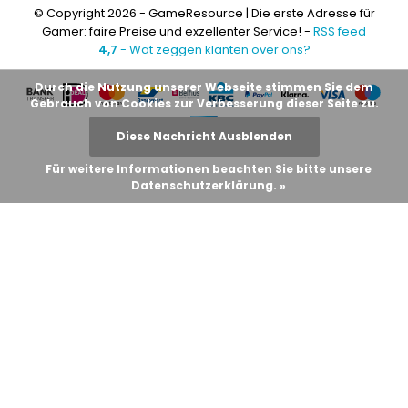
© Copyright 2026 - GameResource | Die erste Adresse für
Gamer: faire Preise und exzellenter Service! -
RSS feed
4,7
- Wat zeggen klanten over ons?
Durch die Nutzung unserer Webseite stimmen Sie dem
Gebrauch von Cookies zur Verbesserung dieser Seite zu.
Diese Nachricht Ausblenden
Für weitere Informationen beachten Sie bitte unsere
Datenschutzerklärung. »