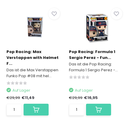
Pop Racing: Max
Pop Racing: Formula 1
Verstappen with Helmet
Sergio Perez - Fun...
F...
Das ist die Pop Racing:
Das ist die Max Verstappen
Formula 1 Sergio Perez -...
Funko Pop #08 mit hel...
Auf Lager
Auf Lager
€29,99
€11,49
€29,99
€16,95