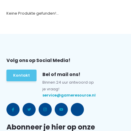
Keine Produkte gefunden!...
Volg ons op Social Media!
Bel of mail ons!
Kontakt
Binnen 24 uur antwoord op
je vraag!
service@gameresource.nl
Abonneer je hier op onze