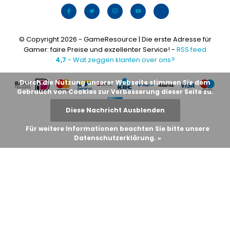
© Copyright 2026 - GameResource | Die erste Adresse für
Gamer: faire Preise und exzellenter Service! -
RSS feed
4,7
- Wat zeggen klanten over ons?
Durch die Nutzung unserer Webseite stimmen Sie dem
Gebrauch von Cookies zur Verbesserung dieser Seite zu.
Diese Nachricht Ausblenden
Für weitere Informationen beachten Sie bitte unsere
Datenschutzerklärung. »