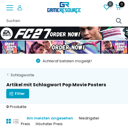
0
0
Achteraf betalen mogelijk!
Schlagworte
Artikel mit Schlagwort Pop Movie Posters
Filter
0
Produkte
Am meisten angesehen
Niedrigster
Preis
Höchster Preis