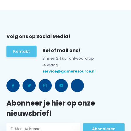
Volg ons op Social Media!
Bel of mail ons!
Kontakt
Binnen 24 uur antwoord op
je vraag!
service@gameresource.nl
Abonneer je hier op onze
nieuwsbrief!
Abonnieren