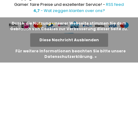
Gamer: faire Preise und exzellenter Service! -
RSS feed
4,7
- Wat zeggen klanten over ons?
Durch die Nutzung unserer Webseite stimmen Sie dem
Gebrauch von Cookies zur Verbesserung dieser Seite zu.
Diese Nachricht Ausblenden
Für weitere Informationen beachten Sie bitte unsere
Datenschutzerklärung. »