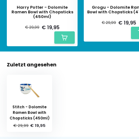
Harry Potter - Dolomite
Grogu - Dolomite Ra
Ramen Bowl with Chopsticks
Bowl with Chopsticks (
(450ml)
€ 19,95
€ 29,99
€ 19,95
€ 29,99
Zuletzt angesehen
Stitch - Dolomite
Ramen Bowl with
Chopsticks (450ml)
€ 29,99
€ 19,95