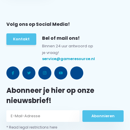
Volg ons op Social Media!
Bel of mail ons!
Kontakt
Binnen 24 uur antwoord op
je vraag!
service@gameresource.nl
Abonneer je hier op onze
nieuwsbrief!
Abonnieren
* Read legal restrictions here