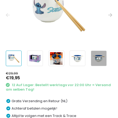
+4
€29,99
€19,95
12 Auf Lager: Bestellt werktags vor 22:00 Uhr = Versand
am selben Tag!
Gratis Verzending en Retour (NL)
Achteraf betalen mogelijk!
Altijd te volgen met een Track & Trace