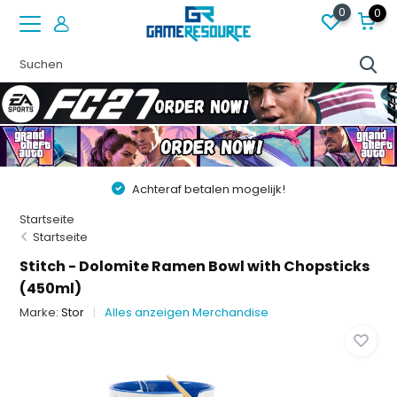
0
0
Achteraf betalen mogelijk!
Startseite
Startseite
Stitch - Dolomite Ramen Bowl with Chopsticks
(450ml)
Marke:
Stor
Alles anzeigen Merchandise