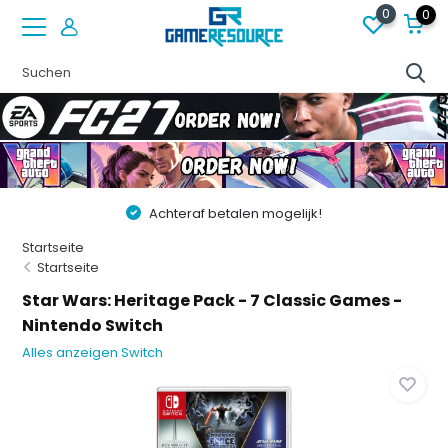
0
0
Achteraf betalen mogelijk!
Startseite
Startseite
Star Wars: Heritage Pack - 7 Classic Games -
Nintendo Switch
Alles anzeigen Switch