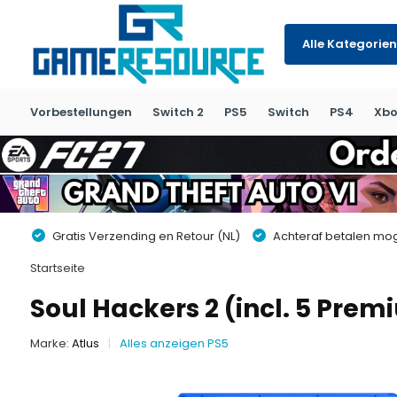
Alle Kategorien
Vorbestellungen
Switch 2
PS5
Switch
PS4
Xbo
Gratis Verzending en Retour (NL)
Achteraf betalen moge
Startseite
Soul Hackers 2 (incl. 5 Pre
Marke:
Atlus
Alles anzeigen PS5