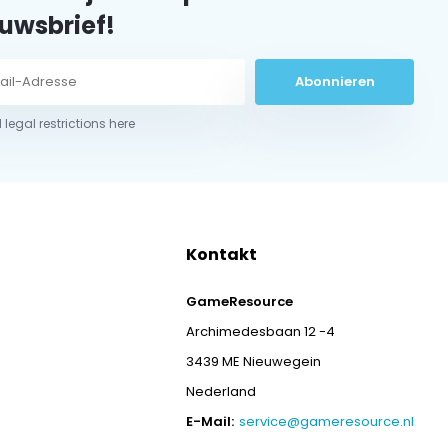
uwsbrief!
Abonnieren
 legal restrictions here
Kontakt
GameResource
Archimedesbaan 12 -4
3439 ME Nieuwegein
Nederland
E-Mail:
service@gameresource.nl