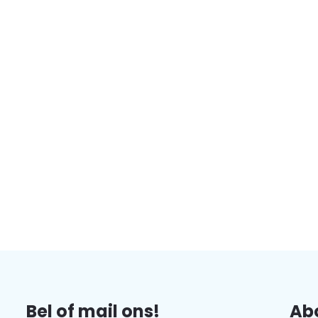
Bel of mail ons!
Abo