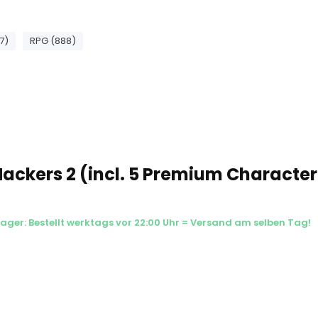
7)
RPG (888)
Hackers 2 (incl. 5 Premium Characte
Lager: Bestellt werktags vor 22:00 Uhr = Versand am selben Tag!