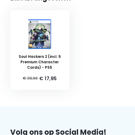
Soul Hackers 2 (incl. 5
Premium Character
Cards) - PS5
€ 17,95
€ 39,99
Volg ons op Social Media!