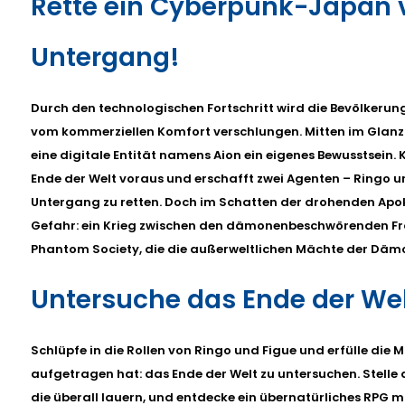
Rette ein Cyberpunk-Japan 
Untergang!
Durch den technologischen Fortschritt wird die Bevölkerung
vom kommerziellen Komfort verschlungen. Mitten im Glanz 
eine digitale Entität namens Aion ein eigenes Bewusstsein.
Ende der Welt voraus und erschafft zwei Agenten – Ringo 
Untergang zu retten. Doch im Schatten der drohenden Apok
Gefahr: ein Krieg zwischen den dämonenbeschwörenden F
Phantom Society, die die außerweltlichen Mächte der Dämo
Untersuche das Ende der We
Schlüpfe in die Rollen von Ringo und Figue und erfülle die Mi
aufgetragen hat: das Ende der Welt zu untersuchen. Stelle
die überall lauern, und entdecke ein übernatürliches RPG mi