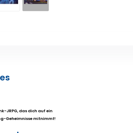
des
nk-JRPG, das dich auf ein
ing-Geheimnisse mitnimmt!