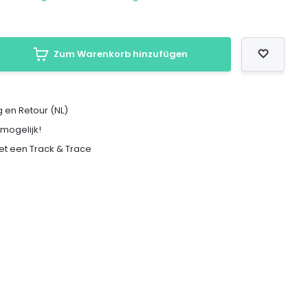
Zum Warenkorb hinzufügen
 en Retour (NL)
 mogelijk!
met een Track & Trace