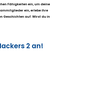
hen Fähigkeiten ein, um deine
ammitglieder ein, erlebe ihre
n Geschichten auf. Wirst du in
 Hackers 2 an!