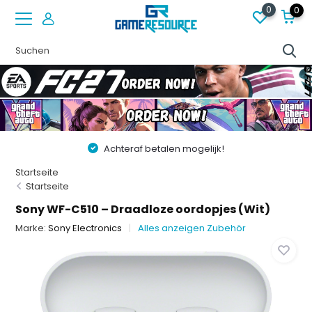
0
0
Achteraf betalen mogelijk!
Vóór 22:00 best
Startseite
Startseite
Sony WF-C510 – Draadloze oordopjes (Wit)
Marke:
Sony Electronics
Alles anzeigen Zubehör