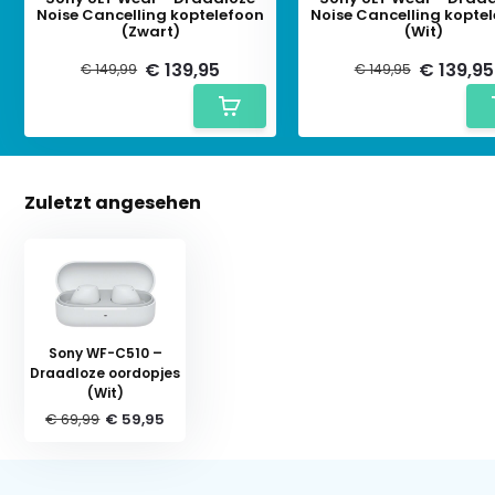
Noise Cancelling koptelefoon
Noise Cancelling kopte
(Zwart)
(Wit)
€ 139,95
€ 139,95
€ 149,99
€ 149,95
Zuletzt angesehen
Sony WF-C510 –
Draadloze oordopjes
(Wit)
€ 69,99
€ 59,95