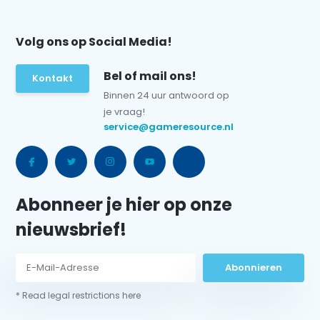
Volg ons op Social Media!
Bel of mail ons!
Kontakt
Binnen 24 uur antwoord op
je vraag!
service@gameresource.nl
Abonneer je hier op onze
nieuwsbrief!
Abonnieren
* Read legal restrictions here