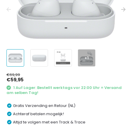
+1
€69,99
€59,95
1 Auf Lager: Bestellt werktags vor 22:00 Uhr = Versand
am selben Tag!
Gratis Verzending en Retour (NL)
Achteraf betalen mogelijk!
Altijd te volgen met een Track & Trace