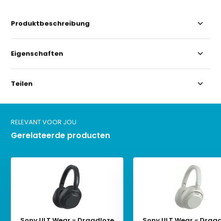
Produktbeschreibung
Eigenschaften
Teilen
RELEVANT VOOR JOU
Gerelateerde producten
Sony ULT Wear - Draadloze
Sony ULT Wear - Draa