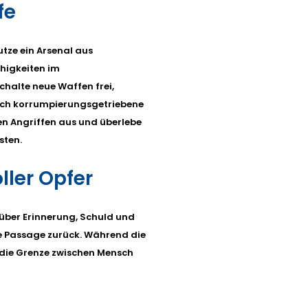
fe
utze ein Arsenal aus
higkeiten im
chalte neue Waffen frei,
urch korrumpierungsgetriebene
en Angriffen aus und überlebe
sten.
ller Opfer
 über Erinnerung, Schuld und
he Passage zurück. Während die
die Grenze zwischen Mensch