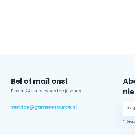
Bel of mail ons!
Abo
nie
Binnen 24 uur antwoord op je vraag!
service@gameresource.nl
* Read