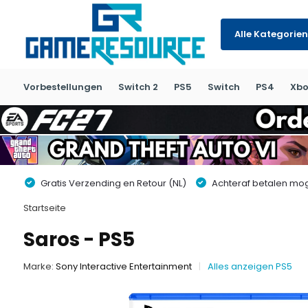
Alle Kategorien
Vorbestellungen
Switch 2
PS5
Switch
PS4
Xbo
Gratis Verzending en Retour (NL)
Achteraf betalen moge
Startseite
Saros - PS5
Marke:
Sony Interactive Entertainment
Alles anzeigen PS5