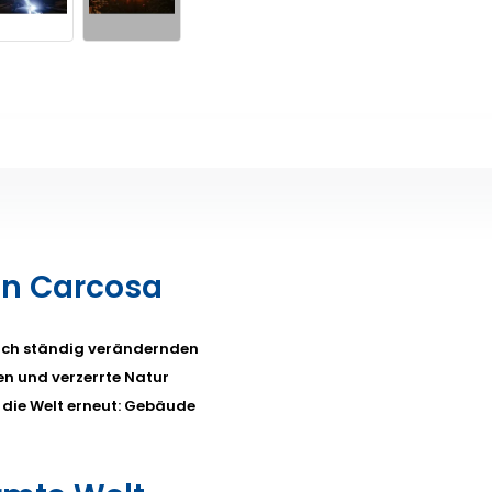
on Carcosa
sich ständig verändernden
en und verzerrte Natur
die Welt erneut: Gebäude