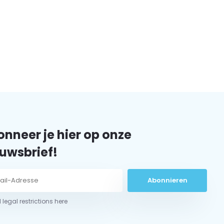
nneer je hier op onze
uwsbrief!
Abonnieren
 legal restrictions here