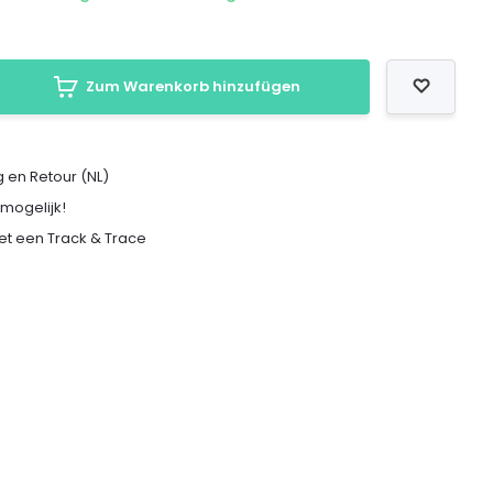
Zum Warenkorb hinzufügen
 en Retour (NL)
 mogelijk!
met een Track & Trace