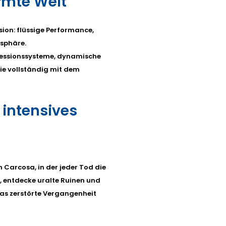
ormte Welt
sion: flüssige Performance,
sphäre.
gressionssysteme, dynamische
ie vollständig mit dem
intensives
n Carcosa, in der jeder Tod die
 entdecke uralte Ruinen und
sas zerstörte Vergangenheit