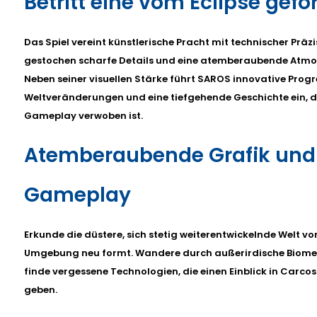
Betritt eine vom Eclipse gef
Das Spiel vereint künstlerische Pracht mit technischer Präzi
gestochen scharfe Details und eine atemberaubende Atmo
Neben seiner visuellen Stärke führt SAROS innovative Pro
Weltveränderungen und eine tiefgehende Geschichte ein, d
Gameplay verwoben ist.
Atemberaubende Grafik und 
Gameplay
Erkunde die düstere, sich stetig weiterentwickelnde Welt vo
Umgebung neu formt. Wandere durch außerirdische Biome,
finde vergessene Technologien, die einen Einblick in Carco
geben.