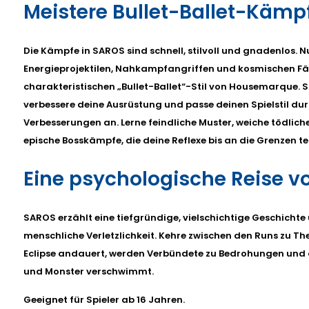
Meistere Bullet-Ballet-Kämp
Die Kämpfe in SAROS sind schnell, stilvoll und gnadenlos. N
Energieprojektilen, Nahkampfangriffen und kosmischen Fä
charakteristischen „Bullet-Ballet“-Stil von Housemarque. S
verbessere deine Ausrüstung und passe deinen Spielstil d
Verbesserungen an. Lerne feindliche Muster, weiche tödlich
epische Bosskämpfe, die deine Reflexe bis an die Grenzen te
Eine psychologische Reise vo
SAROS erzählt eine tiefgründige, vielschichtige Geschichte
menschliche Verletzlichkeit. Kehre zwischen den Runs zu T
Eclipse andauert, werden Verbündete zu Bedrohungen und 
und Monster verschwimmt.
Geeignet für Spieler ab 16 Jahren.