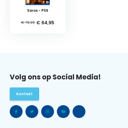
Saros - PS5
€ 64,95
€ 79,99
Volg ons op Social Media!
Kontakt