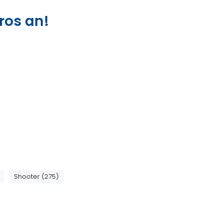
aros an!
Shooter (275)