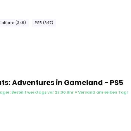
Platform (346)
PS5 (847)
ts: Adventures in Gameland - PS5
Lager: Bestellt werktags vor 22:00 Uhr = Versand am selben Tag!