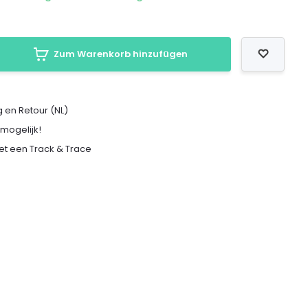
Zum Warenkorb hinzufügen
 en Retour (NL)
 mogelijk!
met een Track & Trace