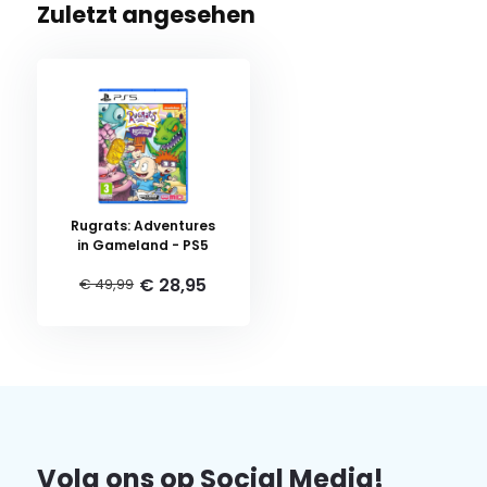
Zuletzt angesehen
Rugrats: Adventures
in Gameland - PS5
€ 28,95
€ 49,99
Volg ons op Social Media!