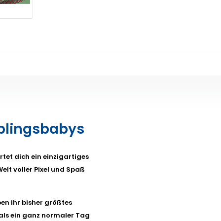
eblingsbabys
tet dich ein einzigartiges
elt voller Pixel und Spaß
ben ihr bisher größtes
 als ein ganz normaler Tag