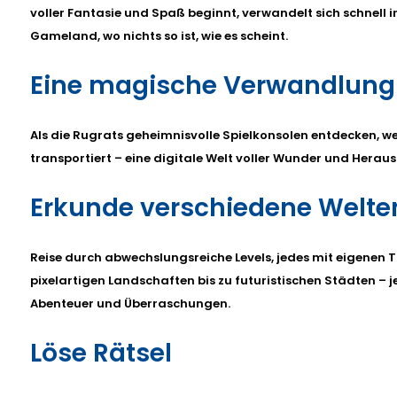
voller Fantasie und Spaß beginnt, verwandelt sich schnell i
Gameland, wo nichts so ist, wie es scheint.
Eine magische Verwandlung
Als die Rugrats geheimnisvolle Spielkonsolen entdecken, w
transportiert – eine digitale Welt voller Wunder und Herau
Erkunde verschiedene Welte
Reise durch abwechslungsreiche Levels, jedes mit eigenen
pixelartigen Landschaften bis zu futuristischen Städten – j
Abenteuer und Überraschungen.
Löse Rätsel