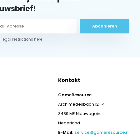
uwsbrief!
Abonnieren
 legal restrictions here
Kontakt
GameResource
Archimedesbaan 12 -4
3439 ME Nieuwegein
Nederland
E-Mail:
service@gameresource.nl