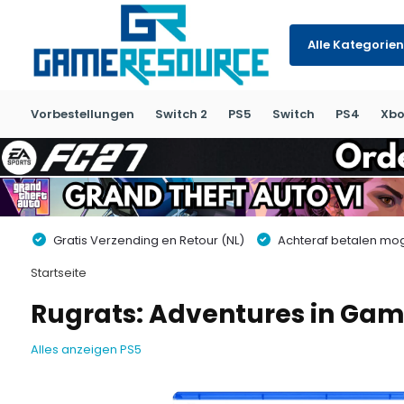
Alle Kategorien
Vorbestellungen
Switch 2
PS5
Switch
PS4
Xbo
Gratis Verzending en Retour (NL)
Achteraf betalen moge
Startseite
Rugrats: Adventures in Gam
Alles anzeigen PS5