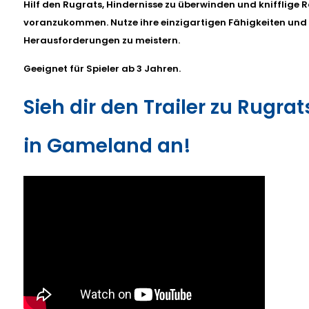
Hilf den Rugrats, Hindernisse zu überwinden und knifflige Rä
voranzukommen. Nutze ihre einzigartigen Fähigkeiten und
Herausforderungen zu meistern.
Geeignet für Spieler ab 3 Jahren.
Sieh dir den Trailer zu Rugra
in Gameland an!