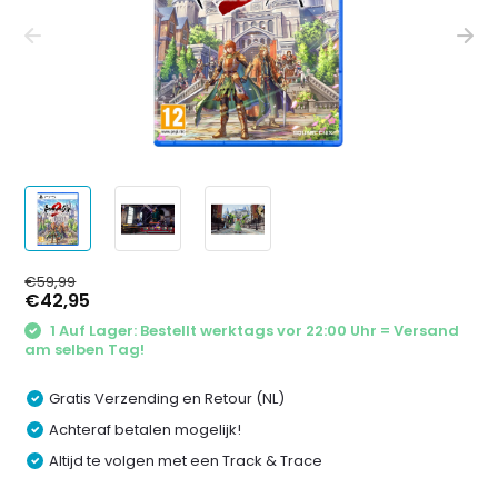
€59,99
€42,95
1 Auf Lager: Bestellt werktags vor 22:00 Uhr = Versand
am selben Tag!
Gratis Verzending en Retour (NL)
Achteraf betalen mogelijk!
Altijd te volgen met een Track & Trace