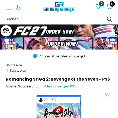
0
0
Achteraf betalen mogelijk!
Startseite
Startseite
Romancing SaGa 2: Revenge of the Seven - PS5
Marke:
Square Enix
Alles anzeigen PS5