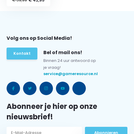
€ 59,99
€ 42,95
Volg ons op Social Media!
Bel of mail ons!
Kontakt
Binnen 24 uur antwoord op
je vraag!
service@gameresource.nl
Abonneer je hier op onze
nieuwsbrief!
Abonnieren