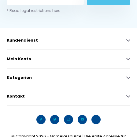
* Read legal restrictions here
Kundendienst
Mein Konto
Kategorien
Kontakt
© Copyright 2026 - GameResource | Die erste Adresse für