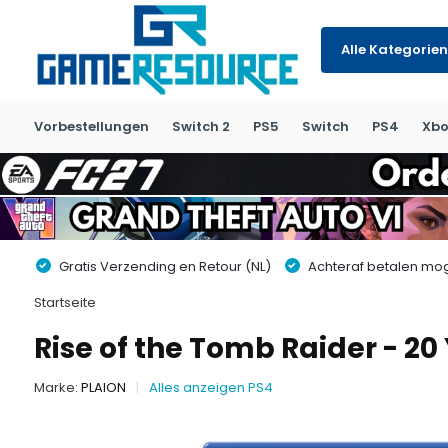
Alle Kategorien
Vorbestellungen
Switch 2
PS5
Switch
PS4
Xbo
Gratis Verzending en Retour (NL)
Achteraf betalen moge
Startseite
Rise of the Tomb Raider - 20
Marke:
PLAION
Alles anzeigen PS4