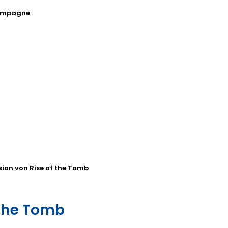
kampagne
rsion von Rise of the Tomb
 the Tomb