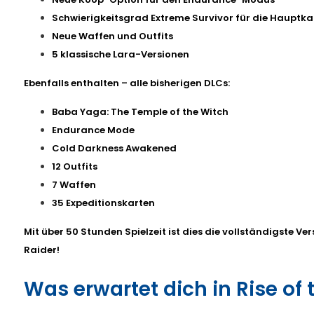
Schwierigkeitsgrad Extreme Survivor für die Haupt
Neue Waffen und Outfits
5 klassische Lara-Versionen
Ebenfalls enthalten – alle bisherigen DLCs:
Baba Yaga: The Temple of the Witch
Endurance Mode
Cold Darkness Awakened
12 Outfits
7 Waffen
35 Expeditionskarten
Mit über 50 Stunden Spielzeit ist dies die vollständigste Ve
Raider!
Was erwartet dich in Rise of