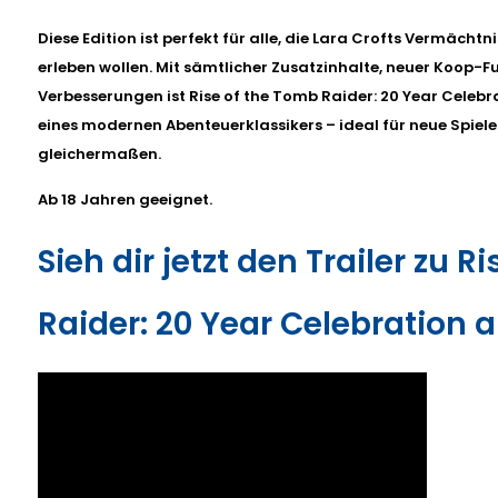
Diese Edition ist perfekt für alle, die Lara Crofts Vermächtn
erleben wollen. Mit sämtlicher Zusatzinhalte, neuer Koop-
Verbesserungen ist Rise of the Tomb Raider: 20 Year Celebra
eines modernen Abenteuerklassikers – ideal für neue Spiele
gleichermaßen.
Ab 18 Jahren geeignet.
Sieh dir jetzt den Trailer zu 
Raider: 20 Year Celebration a