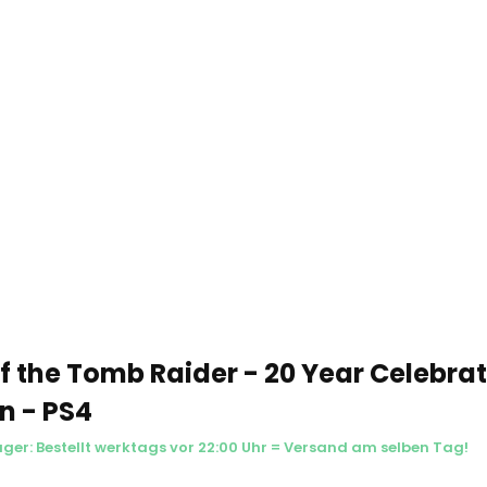
of the Tomb Raider - 20 Year Celebra
on - PS4
ager: Bestellt werktags vor 22:00 Uhr = Versand am selben Tag!