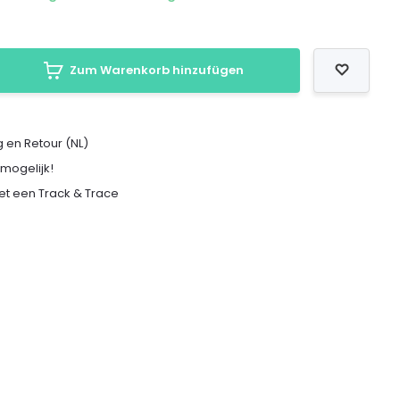
Zum Warenkorb hinzufügen
 en Retour (NL)
 mogelijk!
met een Track & Trace