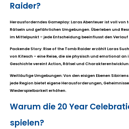
Raider?
Herausforderndes Gameplay: Laras Abenteuer ist voll von 
Rätseln und gefährlichen Umgebungen. Überleben und R
im Mittelpunkt – jede Entscheidung beeinflusst den Verlauf
Packende Story: Rise of the Tomb Raider erzählt Laras Su
von Kitesch – eine Reise, die sie physisch und emotional an 
Geschichte vereint Action, Rätsel und Charakterentwicklu
Weitläufige Umgebungen: Von den eisigen Ebenen Sibiriens 
jede Region bietet eigene Herausforderungen, Geheimnisse
Wiederspielbarkeit erhöhen.
Warum die 20 Year Celebrati
spielen?