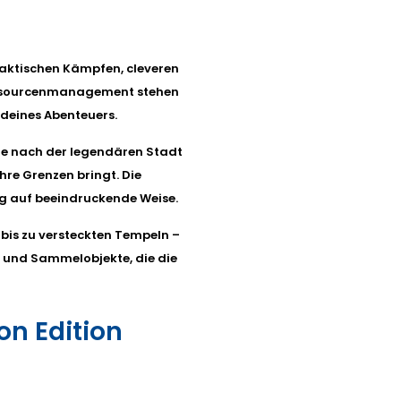
taktischen Kämpfen, cleveren
essourcenmanagement stehen
 deines Abenteuers.
che nach der legendären Stadt
ihre Grenzen bringt. Die
ng auf beeindruckende Weise.
bis zu versteckten Tempeln –
 und Sammelobjekte, die die
on Edition