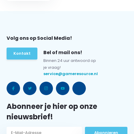
Volg ons op Social Media!
Bel of mail ons!
Kontakt
Binnen 24 uur antwoord op
je vraag!
service@gameresource.nl
Abonneer je hier op onze
nieuwsbrief!
Abonnieren