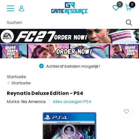
0
0
Achteraf betalen mogelijk!
Startseite
Startseite
Reynatis Deluxe Edition - PS4
Marke:
Nis America
Alles anzeigen PS4