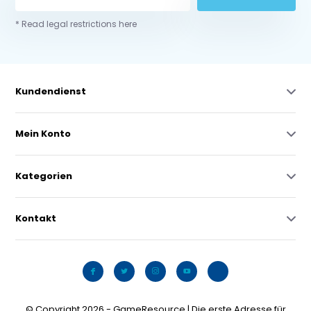
* Read legal restrictions here
Kundendienst
Mein Konto
Kategorien
Kontakt
© Copyright 2026 - GameResource | Die erste Adresse für