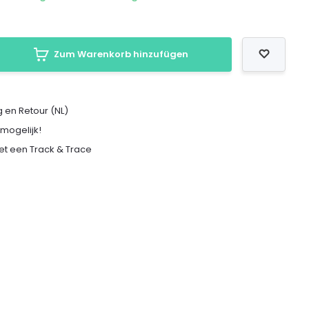
Zum Warenkorb hinzufügen
 en Retour (NL)
 mogelijk!
met een Track & Trace