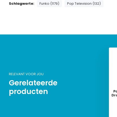
Schlagworte:
Funko (1179)
Pop Television (132)
RELEVANT VOOR JOU
Gerelateerde
producten
Po
Dr