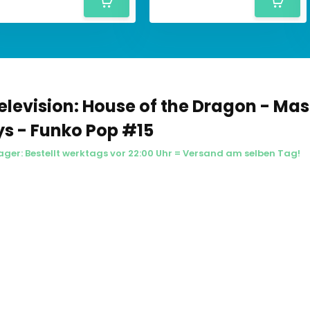
elevision: House of the Dragon - Ma
ys - Funko Pop #15
ager: Bestellt werktags vor 22:00 Uhr = Versand am selben Tag!