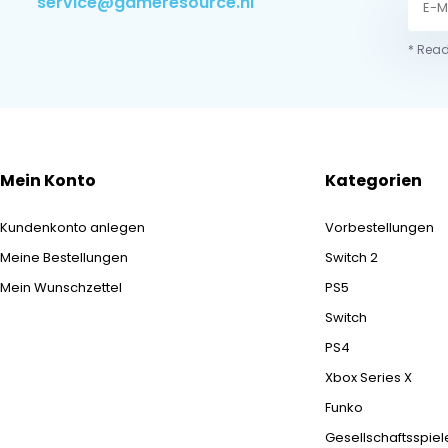
service@gameresource.nl
* Read
Mein Konto
Kategorien
Kundenkonto anlegen
Vorbestellungen
Meine Bestellungen
Switch 2
Mein Wunschzettel
PS5
Switch
PS4
Xbox Series X
Funko
Gesellschaftsspiel