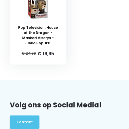
Pop Television: House
of the Dragon -
Masked Viserys -
Funko Pop #15
€ 16,95
€ 24,99
Volg ons op Social Media!
Kontakt