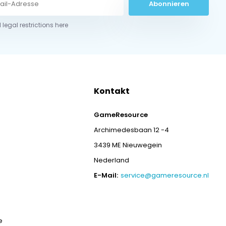
Abonnieren
 legal restrictions here
Kontakt
GameResource
Archimedesbaan 12 -4
3439 ME Nieuwegein
Nederland
E-Mail:
service@gameresource.nl
e