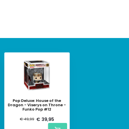
Pop Deluxe: House of the
Dragon - Viserys on Throne -
Funko Pop #12
€ 39,95
€ 49,99