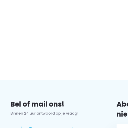
Bel of mail ons!
Abo
nie
Binnen 24 uur antwoord op je vraag!