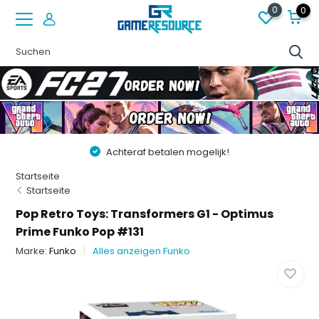
0
0
Achteraf betalen mogelijk!
Startseite
Startseite
Pop Retro Toys: Transformers G1 - Optimus
Prime Funko Pop #131
Marke:
Funko
Alles anzeigen Funko