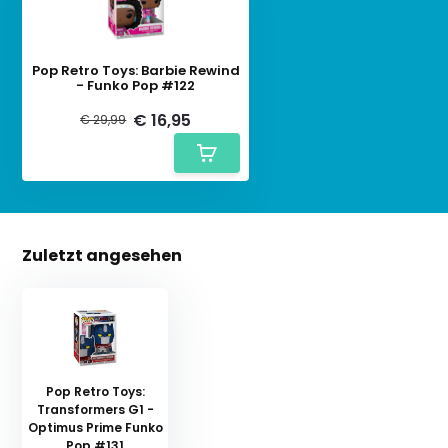
Pop Retro Toys: Barbie Rewind
- Funko Pop #122
€ 16,95
€ 29,99
Zuletzt angesehen
Pop Retro Toys:
Transformers G1 -
Optimus Prime Funko
Pop #131