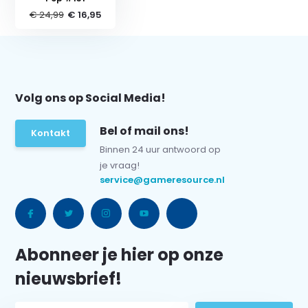
€ 24,99
€ 16,95
Volg ons op Social Media!
Bel of mail ons!
Kontakt
Binnen 24 uur antwoord op
je vraag!
service@gameresource.nl
Abonneer je hier op onze
nieuwsbrief!