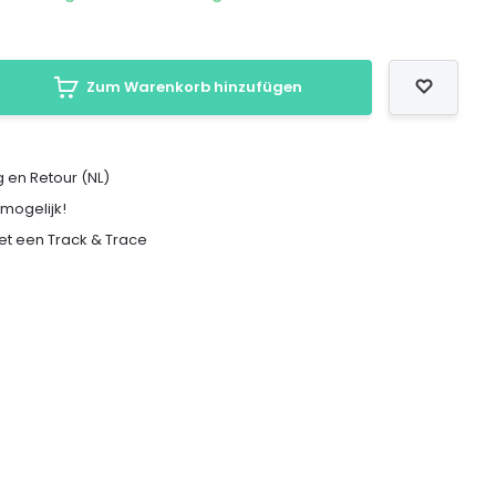
Zum Warenkorb hinzufügen
 en Retour (NL)
 mogelijk!
met een Track & Trace