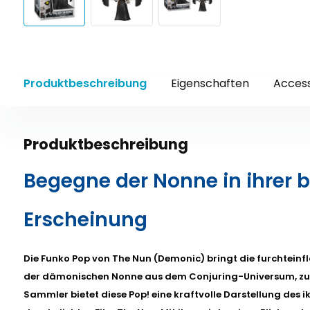
Produktbeschreibung
Eigenschaften
Access
Produktbeschreibung
Begegne der Nonne in ihrer 
Erscheinung
Die Funko Pop von The Nun (Demonic) bringt die furchteinf
der dämonischen Nonne aus dem Conjuring-Universum, zum
Sammler bietet diese Pop! eine kraftvolle Darstellung des 