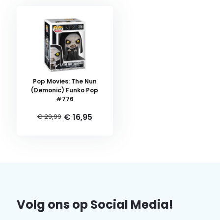
Pop Movies: The Nun
(Demonic) Funko Pop
#776
€ 16,95
€ 29,99
Volg ons op Social Media!