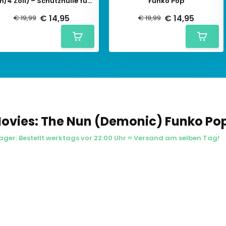
/4 Zoll) – Schutzhülle für
Funko Pop
Funko Pop
€ 14,95
€ 14,95
€ 19,99
€ 19,99
ovies: The Nun (Demonic) Funko Po
ager: Bestellt werktags vor 22:00 Uhr = Versand am selben Tag!