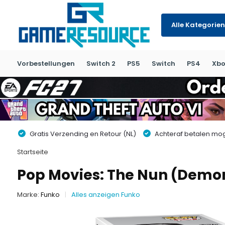
Alle Kategorien
Vorbestellungen
Switch 2
PS5
Switch
PS4
Xbo
Gratis Verzending en Retour (NL)
Achteraf betalen moge
Startseite
Pop Movies: The Nun (Demo
Marke:
Funko
Alles anzeigen Funko