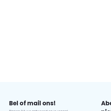
Bel of mail ons!
Abo