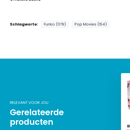
Schlagworte:
Funko (1179)
Pop Movies (154)
RELEVANT VOOR JOU
Gerelateerde
producten
B