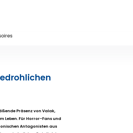
oires
bedrohlichen
lößende Präsenz von Valak,
 Leben. Für Horror-Fans und
ikonischen Antagonisten aus