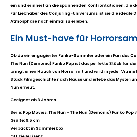
ein und erinnert an die spannenden Konfrontationen, die d
Für Liebhaber des Conjuring-Universums ist sie die ideale D
Atmosphäre noch einmal zu erleben.
Ein Must-have für Horrorsa
Ob du ein engagierter Funko-Sammler oder ein Fan des Con
The Nun (Demonic) Funko Pop ist das perfekte Stück für de
bringt einen Hauch von Horror mit und wird in jeder Vitrine 
Stück Filmgeschichte nach Hause und erlebe das Mysteriu
Nun erneut.
Geeignet ab 3 Jahren.
Serie: Pop Movies: The Nun - The Nun (Demonic) Funko Pop
Größe: 9,5 cm
Verpackt in Sammlerbox
Offizielle Lizenz